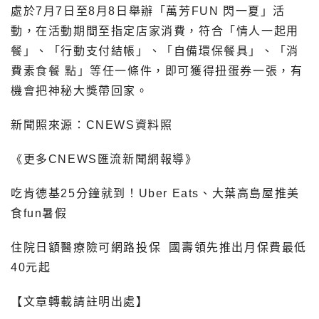
處於7月7日至8月8日舉辦「萬芳FUN 閃一夏」活
動，在活動期間至指定店家消費，符合「情人一起用
餐」、「行動支付結帳」、「自備環保餐具」、「消
費素食餐 點」等任一條件，即可獲得扭蛋券一張，有
機會把神秘大獎帶回家。
新聞照來源：CNEWS資料照
《更多CNEWS匯流新聞網報導》
吃肯德基25分鐘就到！Uber Eats、大葉高島屋推美
食fun暑假
住院日額醫療險可網路投保
國壽領先推出月保費最低
40元起
【文章轉載請註明出處】