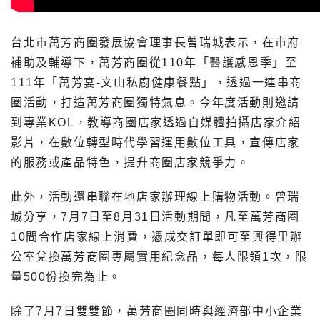
台北市萬芳商圈發展協會理事長曾瑞城表示，在市府
補助及輔導下，萬芳商圈從110年「醫護感恩季」至
111年「萬芳宴-文山私廚健康餐點」，透過一連串商
圈活動，打造萬芳商圈獨特氣息。今年度活動則邀請
到專業KOL，教導商圈店家透過自媒體拍攝店家介紹
影片，在數位轉型時代學習運用數位工具，宣傳店家
的服務或產品特色，提升商圈店家競爭力。
此外，活動還串聯在地店家辦理線上購物活動。曾瑞
城分享，7月7日至8月31日活動期間，凡至萬芳商圈
10間合作店家線上消費，憑成交訂單即可至興得里辦
公室兌換萬芳商圈專屬實用紀念品，每人限領1次，限
量500份換完為止。
除了7月7日雙雙節，萬芳商圈同時與經濟部中小企業