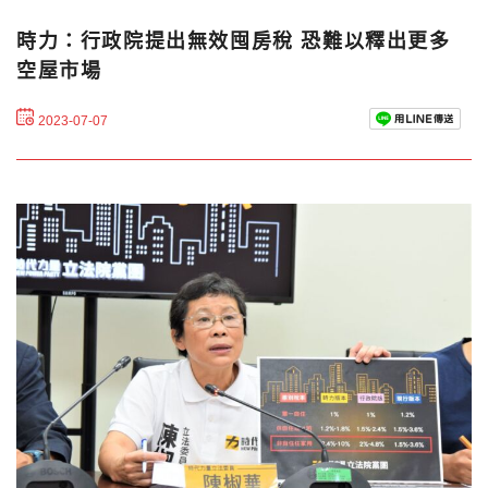
時力：行政院提出無效囤房稅 恐難以釋出更多
空屋市場
2023-07-07