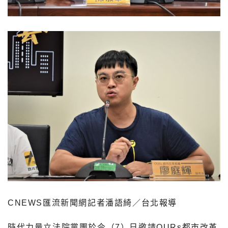
CNEWS匯流新聞網記者潘語綺／台北報導
時代力量立法院黨團於今（7）日邀請OURs都市改革