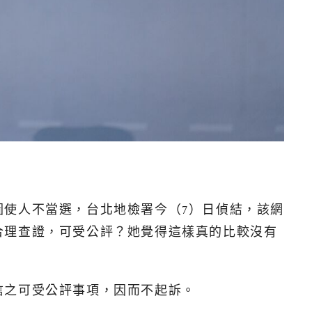
圖使人不當選，台北地檢署今（
）日偵結，該網
7
合理查證，可受公評？她覺得這樣真的比較沒有
信之可受公評事項，因而不起訴。