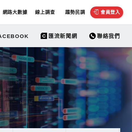
網路大數據
線上調查
趨勢民調
會員登入
聯絡我們
ACEBOOK
匯流新聞網