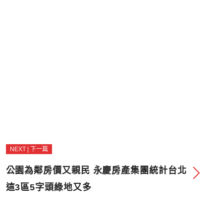
NEXT | 下一篇
公園為鄰房價又親民 永慶房產集團統計台北
這3區5字頭綠地又多