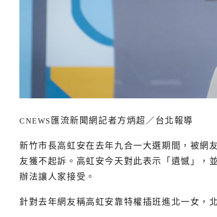
匯流新聞網記者方炳超／台北報導
CNEWS
新竹市長高虹安在去年九合一大選期間，被網
友獲不起訴。高虹安今天對此表示「遺憾」，
辦法讓人家接受。
針對去年網友稱高虹安靠特權插班進北一女，