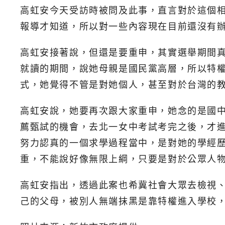
高虹安今天受訪時被問及此事，直言對於這個
報導才知道，所以對一些內容現在目前還沒有
高虹安接著說，但還是要重申，其實選舉期間
就讀的期間，說她母親是國民黨高層，所以特
式，她覺得不管是對她個人，甚至對於台灣的
高虹安說，她要再次跟大家重申，她念的是國
薦甄試的機會，去北一女中考試考完之後，才
努力認真的一個求學過程當中，是對她的學經
重，不能說好像無限上綱，只要是對於公眾人
高虹安指出，透過此案也希冀社會大眾去檢視
己的父母，被別人無端抹黑是靠特權進入學校