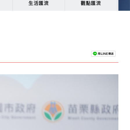
生活匯流
觀點匯流