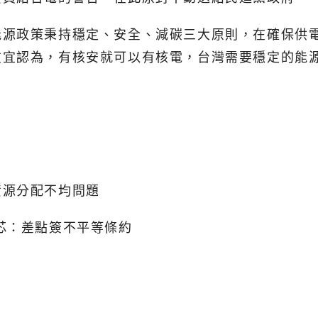
能源政策秉持穩定、安全、減碳三大原則，在確保供
友宜認為，有核安就可以有核電，台灣需要穩定的能
資源分配不均問題
芯：差點簽不平等條約