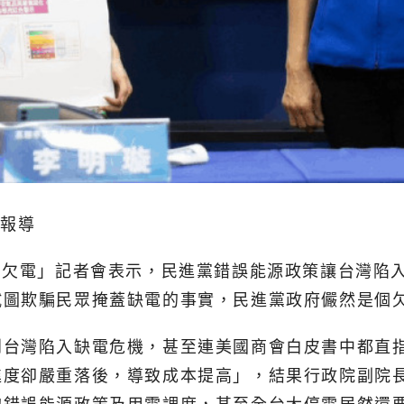
北報導
黨欠電」記者會表示，民進黨錯誤能源政策讓台灣陷
試圖欺騙民眾掩蓋缺電的事實，民進黨政府儼然是個
到台灣陷入缺電危機，甚至連美國商會白皮書中都直
進度卻嚴重落後，導致成本提高」，結果行政院副院