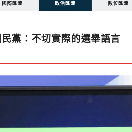
國際匯流
政治匯流
數位匯流
國民黨：不切實際的選舉語言