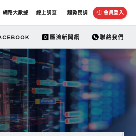
網路大數據
線上調查
趨勢民調
會員登入
聯絡我們
ACEBOOK
匯流新聞網