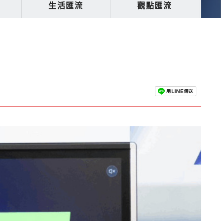
生活匯流
觀點匯流