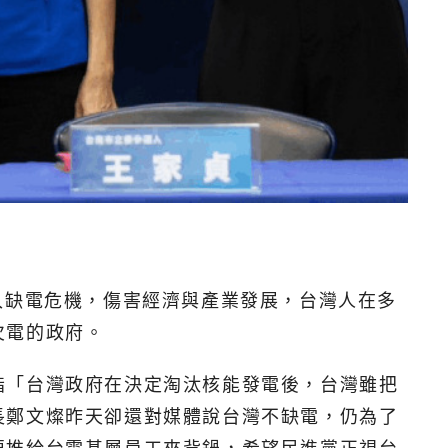
入缺電危機，傷害經濟與產業發展，台灣人在多
欠電的政府。
指「台灣政府在決定淘汰核能發電後，台灣雖把
長鄭文燦昨天卻還對媒體說台灣不缺電，仍為了