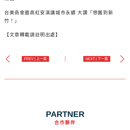
台美商會邀高虹安演講城市永續 大讚「想搬到新
竹！」
【文章轉載請註明出處】
PREV | 上一篇
NEXT | 下一篇
PARTNER
合作夥伴