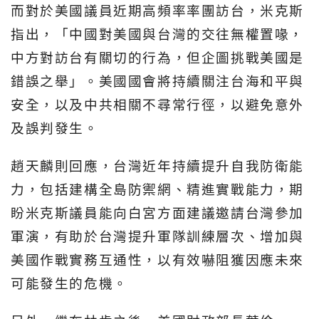
而對於美國議員近期高頻率率團訪台，米克斯
指出，「中國對美國與台灣的交往無權置喙，
中方對訪台有關切的行為，但企圖挑戰美國是
錯誤之舉」。美國國會將持續關注台海和平與
安全，以及中共相關不尋常行徑，以避免意外
及誤判發生。
趙天麟則回應，台灣近年持續提升自我防衛能
力，包括建構全島防禦網、精進實戰能力，期
盼米克斯議員能向白宮方面建議邀請台灣參加
軍演，有助於台灣提升軍隊訓練層次、增加與
美國作戰實務互通性，以有效嚇阻獲因應未來
可能發生的危機。