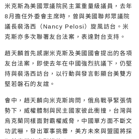
米克斯為美國眾議院民主黨重量級議員，去年
8月擔任外委會主席時，曾與美國聯邦眾議院
議長裴洛西（Nancy Pelosi）旋風訪台。米
克斯亦多次聯署友台法案，表達對台支持。
趙天麟首先感謝米克斯及美國國會提出的各項
友台法案，即使去年在中國強烈抗議下，仍堅
持與裴洛西訪台，以行動與發言彰顯台美雙方
堅若磐石的友誼。
會中，趙天麟向米克斯詢問，俄烏戰爭緊張情
勢下，威權體制與民主國家彼此衝撞，台灣與
烏克蘭同樣面對霸權威脅，中國單方面不斷文
功武嚇，發出軍事挑釁，美方未來與盟國將採