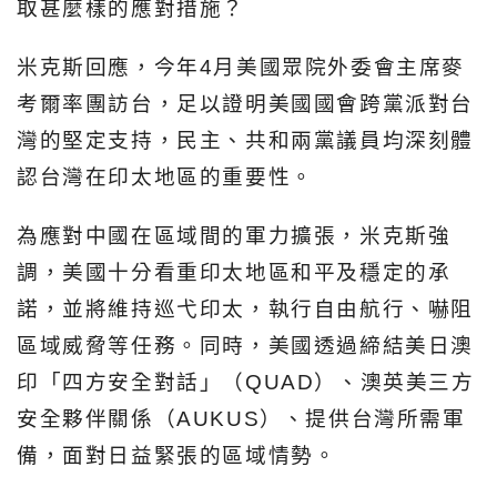
取甚麼樣的應對措施？
米克斯回應，今年4月美國眾院外委會主席麥
考爾率團訪台，足以證明美國國會跨黨派對台
灣的堅定支持，民主、共和兩黨議員均深刻體
認台灣在印太地區的重要性。
為應對中國在區域間的軍力擴張，米克斯強
調，美國十分看重印太地區和平及穩定的承
諾，並將維持巡弋印太，執行自由航行、嚇阻
區域威脅等任務。同時，美國透過締結美日澳
印「四方安全對話」（QUAD）、澳英美三方
安全夥伴關係（AUKUS）、提供台灣所需軍
備，面對日益緊張的區域情勢。