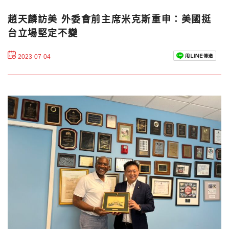
趙天麟訪美 外委會前主席米克斯重申：美國挺
台立場堅定不變
2023-07-04