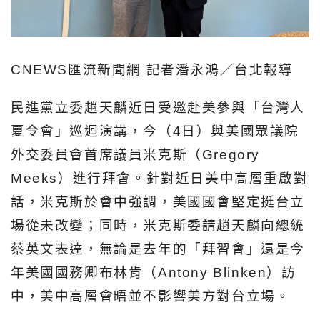
CNEWS匯流新聞網 記者潘永鴻／台北報導
民進黨立委趙天麟近日受邀赴美參與「台灣人
夏令會」巡迴演講，今（4日）與美國眾議院
外交委員會首席議員米克斯（Gregory
Meeks）進行拜會。針對近日美中高層重啟對
話，米克斯於會中強調，美國國會堅定挺台立
場從未改變；同時，米克斯委請趙天麟向總統
蔡英文表達，無論是去年的「拜習會」還是今
年美國國務卿布林肯（Antony Blinken）訪
中，美中高層會晤並不影響美方對台立場。