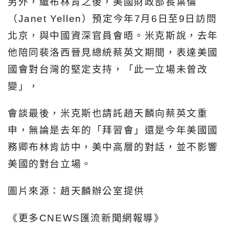
另外，繼布林肯之後，美國財政部長葉倫
（Janet Yellen）預定今年7月6日至9日訪問
北京，與中國資深官員會晤。米克斯說，去年
他陪同裴洛西晉見總統蔡英文期間，表達美國
國會對台灣的堅定支持，「此一立場未曾改
變」，
會談最後，米克斯也請託趙天麟向蔡英文重
申，無論是去年的「拜習會」還是今年美國國
務卿布林肯訪中，美中高層的對話，並不影響
美國的對台立場。
圖片來源：趙天麟辦公室提供
《更多CNEWS匯流新聞網報導》