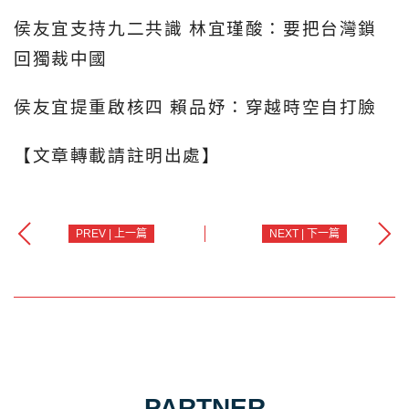
侯友宜支持九二共識 林宜瑾酸：要把台灣鎖
回獨裁中國
侯友宜提重啟核四 賴品妤：穿越時空自打臉
【文章轉載請註明出處】
PREV | 上一篇
NEXT | 下一篇
PARTNER