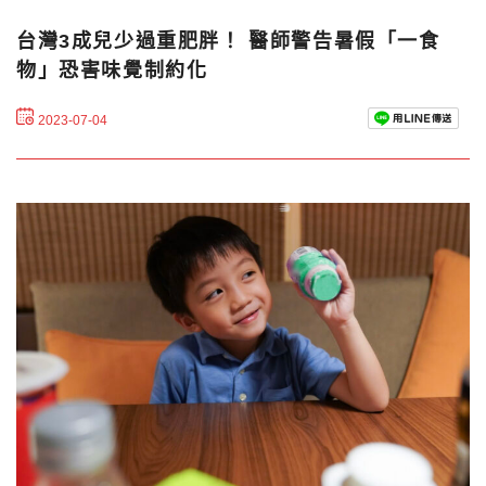
台灣3成兒少過重肥胖！ 醫師警告暑假「一食
物」恐害味覺制約化
2023-07-04