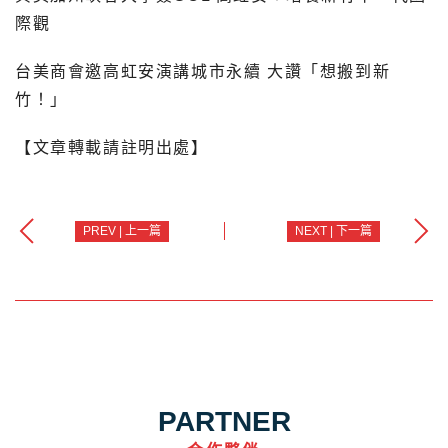
際觀
台美商會邀高虹安演講城市永續 大讚「想搬到新
竹！」
【文章轉載請註明出處】
PREV | 上一篇
NEXT | 下一篇
PARTNER