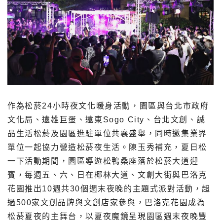
作為松菸24小時夜文化暖身活動，園區與台北市政府
文化局、遠雄巨蛋、遠東Sogo City、台北文創、誠
品生活松菸及園區進駐單位共襄盛舉，同時邀集業界
單位一起協力營造松菸夜生活。陳玉秀補充，夏日松
一下活動期間，園區導遊松鴨桑座落於松菸大道迎
賓，每週五、六、日在椰林大道、文創大街與巴洛克
花園推出10週共30個週末夜晚的主題式派對活動，超
過500家文創品牌與文創店家參與，巴洛克花園成為
松菸夏夜的主舞台，以夏夜魔鏡呈現園區週末夜晚豐