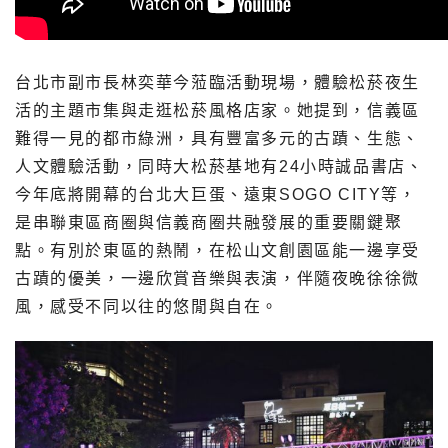
台北市副市長林奕華今蒞臨活動現場，體驗松菸夜生
活的主題市集與走逛松菸風格店家。她提到，信義區
難得一見的都市綠洲，具有豐富多元的古蹟、生態、
人文體驗活動，同時大松菸基地有24小時誠品書店、
今年底將開幕的台北大巨蛋、遠東SOGO CITY等，
是串聯東區商圈與信義商圈共融發展的重要關鍵聚
點。有別於東區的熱鬧，在松山文創園區能一邊享受
古蹟的優美，一邊欣賞音樂與表演，伴隨夜晚徐徐微
風，感受不同以往的悠閒與自在。