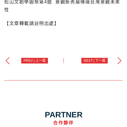
松山文創學園祭第4週 景觀新秀展傳達台灣景觀未來
性
【文章轉載請註明出處】
PREV | 上一篇
NEXT | 下一篇
PARTNER
合作夥伴