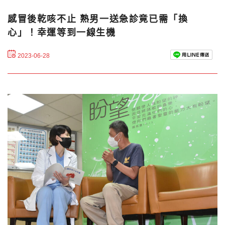
感冒後乾咳不止 熟男一送急診竟已需「換
心」！幸運等到一線生機
2023-06-28