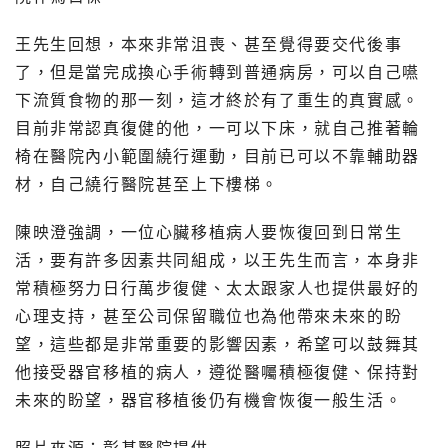
王先生回想，本來非常沮喪、甚至覺得要交代後事
了，但是當完成換心手術轉到普通病房，可以自己嚥
下流質食物的那一刻，這才終於有了重生的真實感。
目前非常認真復健的他，一可以下床，就自己推著輪
椅在醫院內小範圍繞行運動，目前已可以不靠輔助器
材，自己繞行醫院甚至上下樓梯。
陳映澄強調，一位心臟移植病人要恢復回到日常生
活，要有許多因素共同組成，以王先生而言，本身非
常積極努力日行萬步復健、太太跟家人也提供最好的
心理支持，甚至公司保留職位也為他帶來未來的盼
望，這些都是非常重要的影響因素，希望可以鼓舞其
他接受器官移植的病人，遵從醫囑積極復健、保持對
未來的盼望，器官移植後仍有機會恢復一般生活。