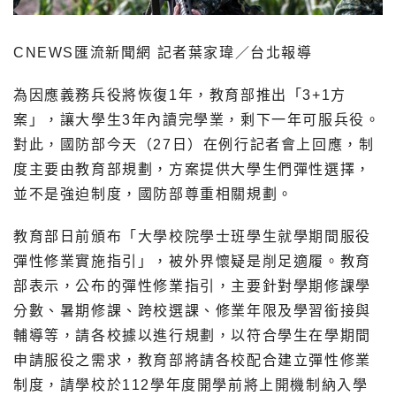
CNEWS匯流新聞網 記者葉家瑋／台北報導
為因應義務兵役將恢復1年，教育部推出「3+1方
案」，讓大學生3年內讀完學業，剩下一年可服兵役。
對此，國防部今天（27日）在例行記者會上回應，制
度主要由教育部規劃，方案提供大學生們彈性選擇，
並不是強迫制度，國防部尊重相關規劃。
教育部日前頒布「大學校院學士班學生就學期間服役
彈性修業實施指引」，被外界懷疑是削足適履。教育
部表示，公布的彈性修業指引，主要針對學期修課學
分數、暑期修課、跨校選課、修業年限及學習銜接與
輔導等，請各校據以進行規劃，以符合學生在學期間
申請服役之需求，教育部將請各校配合建立彈性修業
制度，請學校於112學年度開學前將上開機制納入學