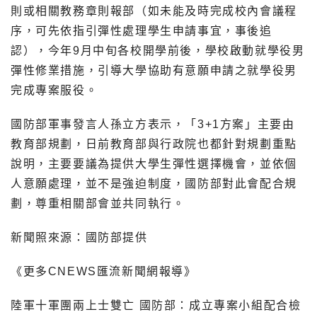
則或相關教務章則報部（如未能及時完成校內會議程
序，可先依指引彈性處理學生申請事宜，事後追
認），今年9月中旬各校開學前後，學校啟動就學役男
彈性修業措施，引導大學協助有意願申請之就學役男
完成專案服役。
國防部軍事發言人孫立方表示，「3+1方案」主要由
教育部規劃，日前教育部與行政院也都針對規劃重點
說明，主要要議為提供大學生彈性選擇機會，並依個
人意願處理，並不是強迫制度，國防部對此會配合規
劃，尊重相關部會並共同執行。
新聞照來源：國防部提供
《更多CNEWS匯流新聞網報導》
陸軍十軍團兩上士雙亡 國防部：成立專案小組配合檢