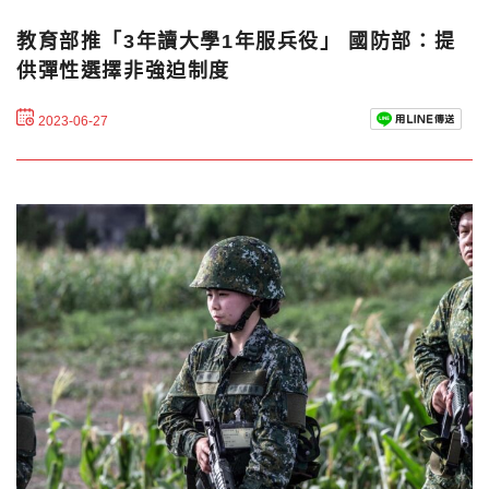
教育部推「3年讀大學1年服兵役」 國防部：提
供彈性選擇非強迫制度
2023-06-27