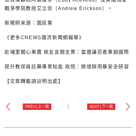
戰爭學院教授艾立信（Andrew Erickson）。
新聞照來源：國民黨
《更多CNEWS匯流新聞網報導》
赴埔里關心果農 侯友宜開支票：當選讓百香果銷國際
提升教保員託藥專業知能 政院：將增辦用藥安全研習
【文章轉載請註明出處】
PREV | 上一篇
NEXT | 下一篇