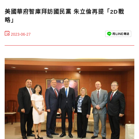
美國華府智庫拜訪國民黨 朱立倫再提「2D戰
略」
2023-06-27