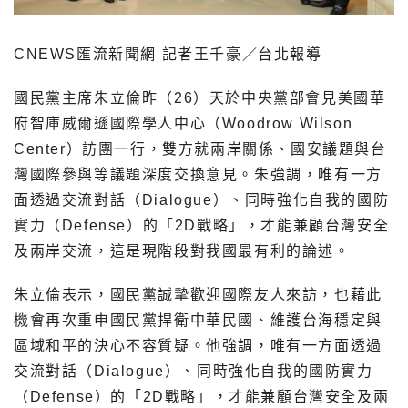
CNEWS匯流新聞網 記者王千豪／台北報導
國民黨主席朱立倫昨（26）天於中央黨部會見美國華
府智庫威爾遜國際學人中心（Woodrow Wilson
Center）訪團一行，雙方就兩岸關係、國安議題與台
灣國際參與等議題深度交換意見。朱強調，唯有一方
面透過交流對話（Dialogue）、同時強化自我的國防
實力（Defense）的「2D戰略」，才能兼顧台灣安全
及兩岸交流，這是現階段對我國最有利的論述。
朱立倫表示，國民黨誠摯歡迎國際友人來訪，也藉此
機會再次重申國民黨捍衛中華民國、維護台海穩定與
區域和平的決心不容質疑。他強調，唯有一方面透過
交流對話（Dialogue）、同時強化自我的國防實力
（Defense）的「2D戰略」，才能兼顧台灣安全及兩