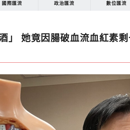
國際匯流
政治匯流
數位匯流
酒」 她竟因腸破血流血紅素剩