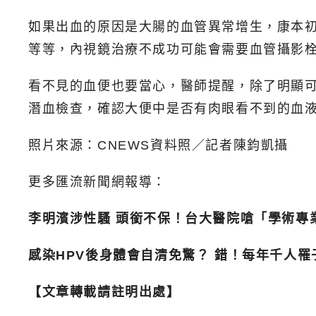
如果出血的原因是大腸的血管異常增生，康本
等等，內視鏡治療不成功可能會需要血管攝影
看不見的血便也要當心，醫師提醒，除了明顯可
潛血檢查，確認大便中是否有肉眼看不到的血
照片來源：CNEWS資料照／記者陳鈞凱攝
更多匯流新聞網報導：
李明濱涉性騷 頭銜不保！台大醫院嗆「學術專
感染HPV後身體會自清免驚？ 錯！每年千人
【文章轉載請註明出處】