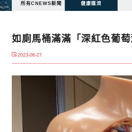
所有CNEWS新聞
健康匯流
如廁馬桶滿滿「深紅色葡萄
2023-06-27