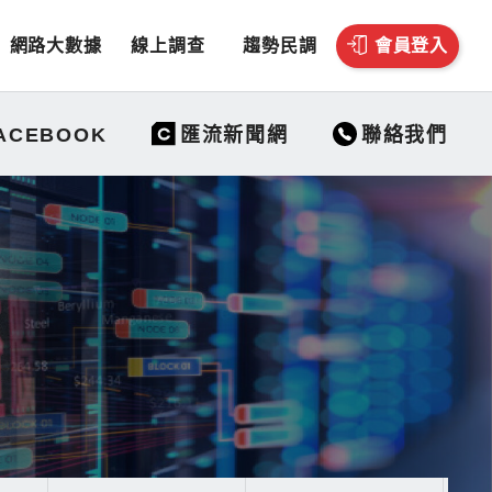
網路大數據
線上調查
趨勢民調
會員登入
聯絡我們
ACEBOOK
匯流新聞網