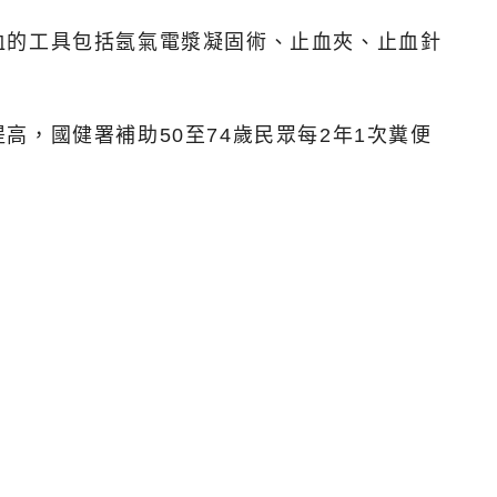
血的工具包括氬氣電漿凝固術、止血夾、止血針
，國健署補助50至74歲民眾每2年1次糞便