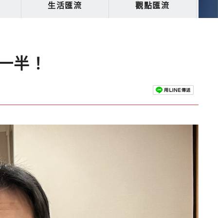
生活匯流
觀點匯流
一半！