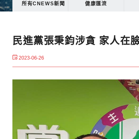
所有CNEWS新聞
健康匯流
民進黨張秉鈞涉貪 家人在
2023-06-26