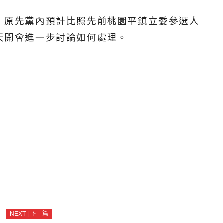
，原先黨內預計比照先前桃園平鎮立委參選人
天開會進一步討論如何處理。
NEXT | 下一篇