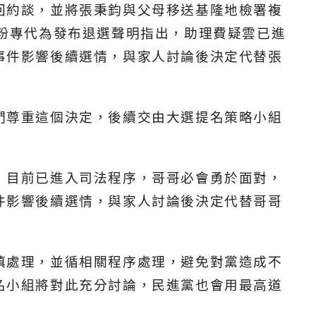
回約談，並將張秉鈞與父母移送基隆地檢署複
粉專代為發布退選聲明指出，助理費疑雲已進
事件影響後續選情，與家人討論後決定代替張
們尊重這個決定，後續交由大選提名策略小組
，目前已進入司法程序，哥哥必會勇於面對，
件影響後續選情，與家人討論後決定代替哥哥
慎處理，並循相關程序處理，避免對黨造成不
名小組將對此充分討論，民進黨也會用最高道