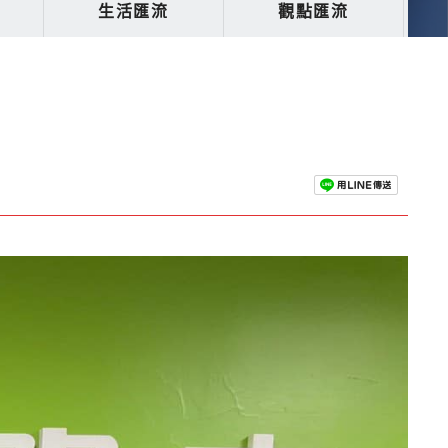
生活匯流
觀點匯流