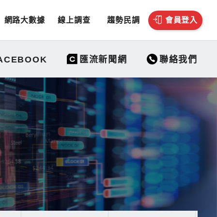
網路大數據
線上調查
趨勢民調
會員登入
聯絡我們
ACEBOOK
匯流新聞網