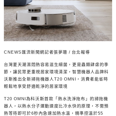
CNEWS匯流新聞網記者張夢珊 / 台北報導
台灣夏天潮濕悶熱容易滋生細菌，更是蟲類肆虐的季
節，讓民眾更重視居家環境清潔，智慧機器人品牌科
沃斯推出全新掃拖機器人T20 OMNI，消費者能省時
輕鬆地享受舒適乾淨的居家環境
T20 OMNI為科沃斯首款「熱水洗淨拖布」的掃拖機
器人，以熱水分子運動速度比冷水快的原理，不需預
熱等待即可於6秒內急速加熱水溫，精準控溫於55