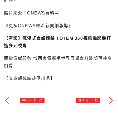
維護。
照片來源：CNEWS資料照
《更多CNEWS匯流新聞網報導》
【有影】沉浸式會議體驗 TOTEM 360視訊攝影機打
造多元視角
關懷偏鄉弱勢 博西家電攜手世界展望會打造部落共享
廚房
【文章轉載請註明出處】
PREV | 上一篇
NEXT | 下一篇