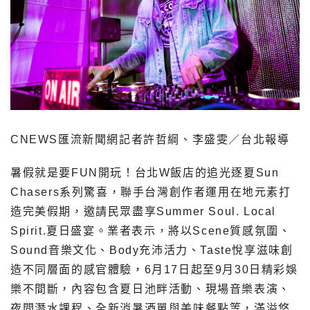
CNEWS匯流新聞網記者許哲綱、李盛雯／台北報導
暑假就是要FUN開玩！台北W飯店的追光逐夏Sun
Chasers系列驚喜，聯手台灣創作者運用在地元素打
造完美假期，邀請民眾盡享Summer Soul. Local
Spirit.夏日盛宴。業者表示，將以Scene質感氛圍、
Sound音樂文化、Body充沛活力、Taste悅享滋味創
造不同層面的感官體驗，6月17日起至9月30日精彩娛
樂不間斷，內容包含夏日池畔活動、現場音樂表演、
夜間潛水課程、全新消暑酒單與美味餐點等，滿溢悠