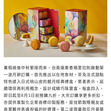
暑假過後中秋緊接而來，台南遠東香格里拉則啟動第
一波月餅訂購，首先推出以在地食材、茶及法式甜點
特色揉入日式桃山皮的靚月經典禮盒，業者表示，延
續環保再利用概念、設計成精巧珠寶盒，每盒四入，
即日起至8月1日前預購九折，大宗訂購享更多折扣、
亦提供客製化企業商標印製服務，是佳節致贈親友或
商業夥伴表達祝福的好選擇。第二波限量款花月豪華