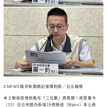
CNEWS匯流新聞網記者陳鈞凱／台北報導
本土猴痘疫情依舊在「二位數」高原期！疾管署今
（13）日公布國內新增16例猴痘（Mpox）本土病