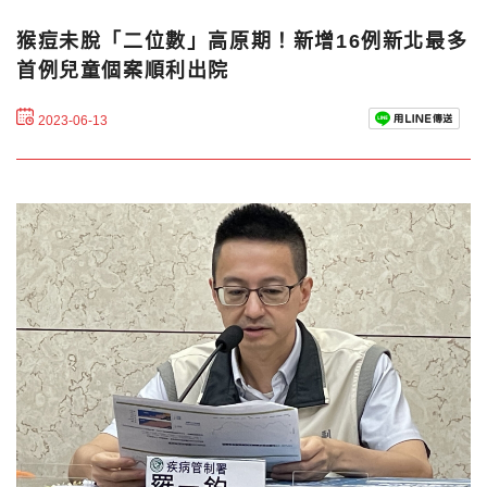
猴痘未脫「二位數」高原期！新增16例新北最多
首例兒童個案順利出院
2023-06-13