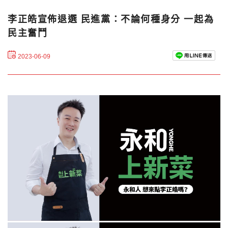
李正皓宣佈退選 民進黨：不論何種身分 一起為
民主奮鬥
2023-06-09