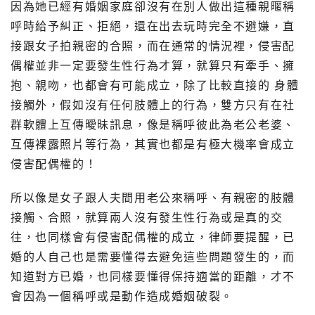
因為她已經有婚姻家庭卻沒有在別人做出這種親暱稱
呼時給予糾正、拒絕，還在出去玩時完全不避嫌，直
接跟女子拍親密的合照，而在通常的情況裡，侵害配
偶權並非一定要發生性行為才算，就算只有牽手、擁
抱、親吻，也都會有可能成立，除了比較直接的 身體
接觸外，假如沒有任何肢體上的行為，雙方只有在社
群軟體上互傳曖昧訊息，像是稱呼彼此為老公老婆、
互傳裸露照片等行為，其實也都是有極大機率會成立
侵害配偶權的！
所以像是女子跟人夫間用老公來稱呼、有親密的肢體
接觸、合照，就算兩人沒有發生性行為或是真的交
往，也同樣會有侵害配偶權的成立，律師要提醒，已
婚的人自己也是需要懂得去避免這些問題發生的，而
知道對方已婚，也同樣要懂得保持適當的距離，才不
會因為一個稱呼或是動作造成婚姻破裂。