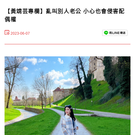
【黃靖芸專欄】亂叫別人老公 小心也會侵害配
偶權
2023-06-07