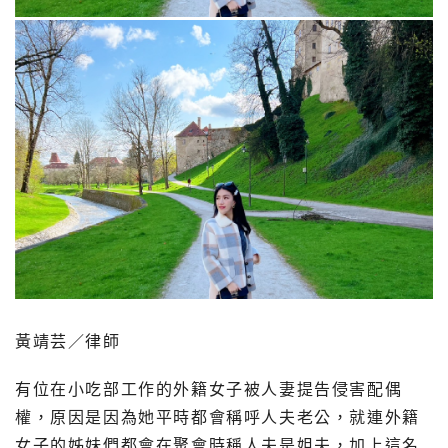
黃靖芸／律師
有位在小吃部工作的外籍女子被人妻提告侵害配偶
權，原因是因為她平時都會稱呼人夫老公，就連外籍
女子的姊妹們都會在聚會時稱人夫是姐夫，加上這名