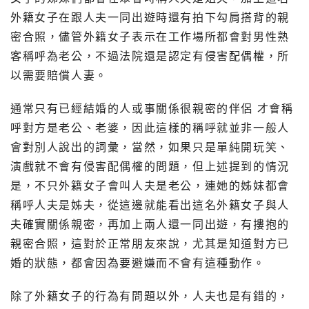
外籍女子在跟人夫一同出遊時還有拍下勾肩搭背的親
密合照，儘管外籍女子表示在工作場所都會對男性熟
客稱呼為老公，不過法院還是認定有侵害配偶權，所
以需要賠償人妻。
通常只有已經結婚的人或事關係很親密的伴侶 才會稱
呼對方是老公、老婆，因此這樣的稱呼就並非一般人
會對別人說出的詞彙，當然，如果只是單純開玩笑、
演戲就不會有侵害配偶權的問題，但上述提到的情況
是，不只外籍女子會叫人夫是老公，連她的姊妹都會
稱呼人夫是姊夫，從這邊就能看出這名外籍女子與人
夫確實關係親密，再加上兩人還一同出遊，有摟抱的
親密合照，這對於正常朋友來說，尤其是知道對方已
婚的狀態，都會因為要避嫌而不會有這種動作。
除了外籍女子的行為有問題以外，人夫也是有錯的，