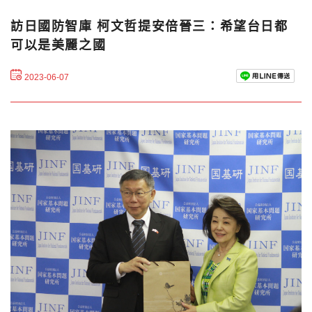
訪日國防智庫 柯文哲提安倍晉三：希望台日都
可以是美麗之國
2023-06-07