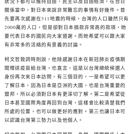
狀況下都可以維持自由、民主以及自由經濟，在台日
關係當中，對日本來說非常難忘的事情有好幾件。首
先要再次感謝在
311
地震的時候，台灣的人口雖然只有
2000
萬的人口，但是卻對日本捐款非常高的款項，她
要代表日本的國民向大家道謝。而她希望可以跟大家
有非常多的活絡的有意義的討論。
柯文哲致詞時則說，他除感謝日本在新冠肺炎疫情期
間贈送疫苗給台灣，也直言，這是以台灣總統候選人
身份再次來日本訪問，有三個目的，一是希望可以更
了解日本，因為日本是亞洲的大國，也是台灣重要的
盟邦，所以必須對日本有更深切了解。第二是希望從
日本甚至國際角度再回到台灣，這樣會比較清楚我們
所處的位置，也可以做更好的應對。第三也讓日本可
以認識台灣第三勢力以及他個人。