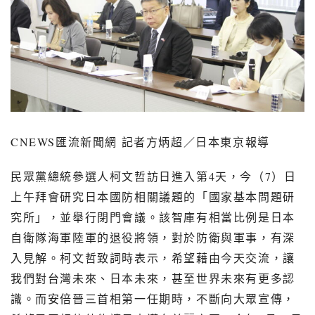
CNEWS
匯流新聞網 記者方炳超／日本東京報導
民眾黨總統參選人柯文哲訪日進入第
4
天，今（
7
）日
上午拜會研究日本國防相關議題的「國家基本問題研
究所」，並舉行閉門會議。該智庫有相當比例是日本
自衛隊海軍陸軍的退役將領，對於防衛與軍事，有深
入見解。柯文哲致詞時表示，希望藉由今天交流，讓
我們對台灣未來、日本未來，甚至世界未來有更多認
識。而安倍晉三首相第一任期時，不斷向大眾宣傳，