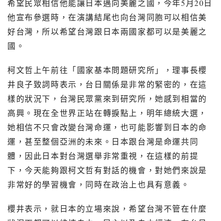
希望民眾相信他能讓日本邁向美麗之國，今年
5
月
20
日
他宣布參選時，在演講結尾也向台灣同胞可以相信美
好台灣，所以希望台灣跟日本兩國家都可以是美麗之
國。
柯文哲上午前往「國家基本問題研究所」，理事長櫻
井良子致詞時表示，台日關係是非常的緊密的，在這
樣的狀況下，台灣民眾黨來到研究所，她感到相當的
高興。現在全世界正站在轉捩點上，明年總統大選，
她相信不只會改變台灣命運，也可能影響到日本的命
運，甚至整個亞洲的未來。日本跟台灣是命運共同
體，因此日本對台灣選舉非常重視，在這樣的前提
下，今天能夠跟柯文哲有對話的機會，對她們來說是
非常好的學習機會，同時在政治上也具有意義。
櫻井表示，就日本的立場來說，希望台灣不管在什麼