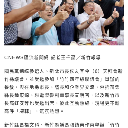
CNEWS匯流新聞網 記者王千豪／新竹報導
國民黨總統參選人、新北市長侯友宜今（6）天拜會新
竹縣議會，並受邀參加「竹竹四年級聯誼會」舉辦的
餐敘，與在地縣市長、議長和企業界交流，包括苗栗
縣長鍾東錦、聯電榮譽副董事長宣明智，以及新竹市
長高虹安等也受邀出席，彼此互動熱絡，現場更不斷
高呼「凍蒜」，氣氛熱烈。
新竹縣長楊文科、新竹縣議長張鎮榮作東舉辦「竹竹