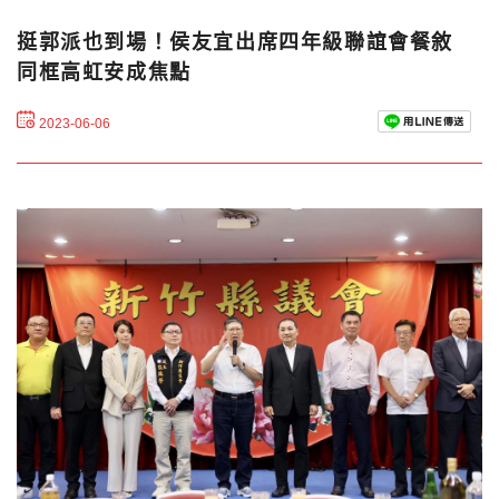
挺郭派也到場！侯友宜出席四年級聯誼會餐敘
同框高虹安成焦點
2023-06-06