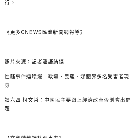
行。
《更多CNEWS匯流新聞網報導》
照片來源：記者潘語綺攝
性騷事件連環爆 政壇、民運、媒體界多名受害者現
身
談六四 柯文哲：中國民主要跟上經濟改革否則會出問
題