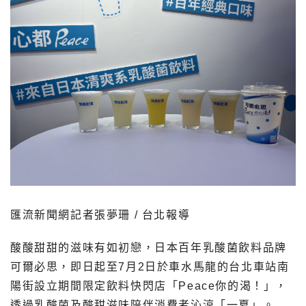
匯流新聞網記者張夢珊 / 台北報導
酸酸甜甜的滋味有如初戀，日本百年乳酸菌飲料品牌
可爾必思，即日起至7月2日於車水馬龍的台北車站南
陽街設立期間限定飲料快閃店「Peace你的渴！」，
透過乳酸菌及酸甜滋味陪伴消費者沁涼「一夏」。