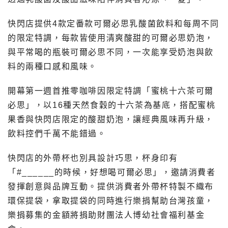
快閃店提供4款定番款可爾必思乳酸菌飲料和每周不同
的限定特調，每款皆使用清爽酸甜的可爾必思奶泡，
與平常喝的瓶裝可爾必思不同，一次能享受奶泡與飲
料的兩種口感和風味。
開幕第一週首推零咖啡因限定特調「蜜桃十六茶可爾
必思」，以16種天然食穀的十六茶為基底，搭配蜜桃
果香與快閃店限定的酸甜奶泡，讓經典風味再升級，
飲料控們千萬不能錯過。
快閃店的外帶杯也別具設計巧思，杯身印有
「#______的時候，好想喝可爾必思」，邀請消費者
發揮創意與品牌互動。提供消費者外帶杯特製不織布
環保提袋，拿取提袋的同時進行樂捐幫助台灣孩童，
樂捐募集的金額將捐助財團法人博幼社會福利基金