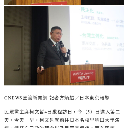
CNEWS
匯流新聞網 記者方炳超／日本東京報導
民眾黨主席柯文哲
4
日啟程訪日，今（
5
）日進入第二
天，今天一早，柯文哲就前往日本名校早稻田大學演