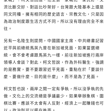
流比斷交好、對話比吵架好，台灣跟大陸基本上還是
同文同種，擁有相同的歷史語言、宗教文化，只是因
為政治制度跟生活方式不同，所以沒有理由完全不來
往。
另有一名陸生則提問，中國國家主席、中共總書記習
近平與前總統馬英九曾在新加坡見面，如果當選總
統，會不會考慮跟馬英九一樣，前往新加坡進行兩岸
領導人會談？對此，柯文哲說，作為外科醫生，強調
的是務實，要不要跟習近平見面，重點在於「要談什
麼、要做什麼、目的是什麼」，而不是為了見面。
柯文哲也說，兩岸之間一定有爭執，所以沒爭執的先
做，文化上的交流總是爭議最少，如果舉辦象棋、圍
棋比賽，應該不太會有人反對，經濟上一起賺錢也可
以，政治則可以擺在後面。