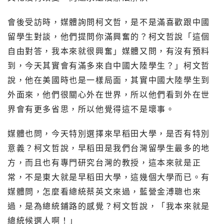
會後受訪時，媒體詢問柯文哲，是不是滿喜歡跟中國
留學生對談，他們提問你滿興奮的？柯文哲說「這個
自由對答，我本來就很興奮」媒體又問，有沒有預料
到，今天其實會有滿多來自中國大陸學生？」柯文哲
說，他在美國時也是一樣局面，其實中國大陸學生到
外面來，他們很關心外在世界，所以他們看到外在世
界會有更多省思，所以他覺得這不是壞事。
媒體也問，今天特別選擇來早稻田大學，是否有特別
意義？柯文哲說，早稻田是我們台灣留學生最多的地
方，而且也有專門研究台灣的教授，這本來就是正
常，不是東大就是早稻田大學，這幾個大學而已。有
媒體問，怎麼看總統蔡英文來過，藍營金溥聰也來
過，是為總統鋪路的感覺？柯文哲說，「我本來就是
總統候選人啊！」