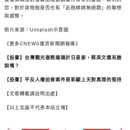
您，對於貨物稅是否也有「此稅綿綿無絕期」的聯想
與感慨。
照片來源：Unsplash示意圖
《更多CNEWS匯流新聞網報導》
【投書】台灣觀光復甦遠遜於日星泰，蔡英文還有臉
說嘴？
【投書】平反人權迫害案件是彰顯上天對真理的堅持
【文章轉載請註明出處】
【以上言論不代表本站立場】