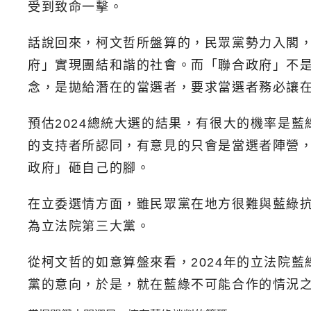
受到致命一擊。
話說回來，柯文哲所盤算的，民眾黨勢力入閣
府」實現團結和諧的社會。而「聯合政府」不
念，是拋給潛在的當選者，要求當選者務必讓
預估2024總統大選的結果，有很大的機率是
的支持者所認同，有意見的只會是當選者陣營
政府」砸自己的腳。
在立委選情方面，雖民眾黨在地方很難與藍綠抗
為立法院第三大黨。
從柯文哲的如意算盤來看，2024年的立法院
黨的意向，於是，就在藍綠不可能合作的情況