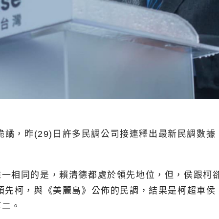
詭譎，昨(29)日許多民調公司接連釋出最新民調數
唯一相同的是，賴清德都處於領先地位，但，侯跟柯
領先柯，與《美麗島》公佈的民調，結果是柯超車侯
第二。