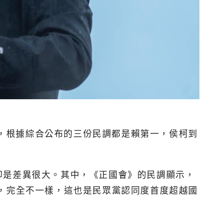
據，根據綜合公布的三份民調都是賴第一，侯柯到
卻是差異很大。其中，《正國會》的民調顯示，
，完全不一樣，這也是民眾黨認同度首度超越國