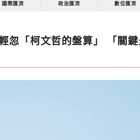
國際匯流
政治匯流
數位匯流
輕忽「柯文哲的盤算」 「關