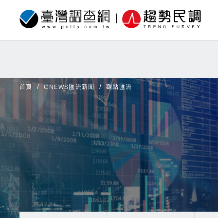
首頁
CNEWS匯流新聞
觀點匯流