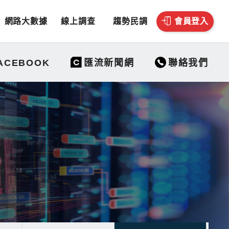
網路大數據
線上調查
趨勢民調
會員登入
聯絡我們
ACEBOOK
匯流新聞網