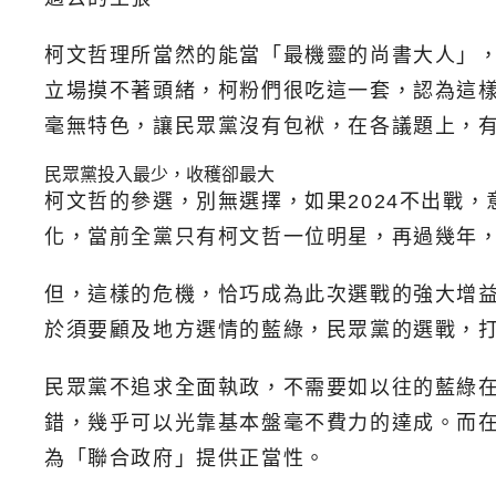
柯文哲理所當然的能當「最機靈的尚書大人」，
立場摸不著頭緒，柯粉們很吃這一套，認為這
毫無特色，讓民眾黨沒有包袱，在各議題上，
民眾黨投入最少，收穫卻最大
柯文哲的參選，別無選擇，如果2024不出戰
化，當前全黨只有柯文哲一位明星，再過幾年
但，這樣的危機，恰巧成為此次選戰的強大增
於須要顧及地方選情的藍綠，民眾黨的選戰，
民眾黨不追求全面執政，不需要如以往的藍綠
錯，幾乎可以光靠基本盤毫不費力的達成。而
為「聯合政府」提供正當性。