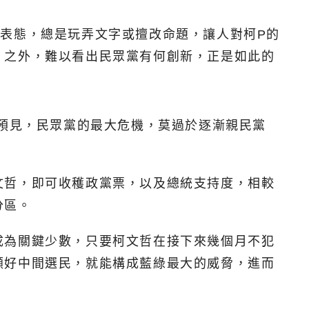
表態，總是玩弄文字或擅改命題，讓人對柯P的
」之外，難以看出民眾黨有何創新，正是如此的
以預見，民眾黨的最大危機，莫過於逐漸親民黨
文哲，即可收穫政黨票，以及總統支持度，相較
分區。
成為關鍵少數，只要柯文哲在接下來幾個月不犯
顧好中間選民，就能構成藍綠最大的威脅，進而