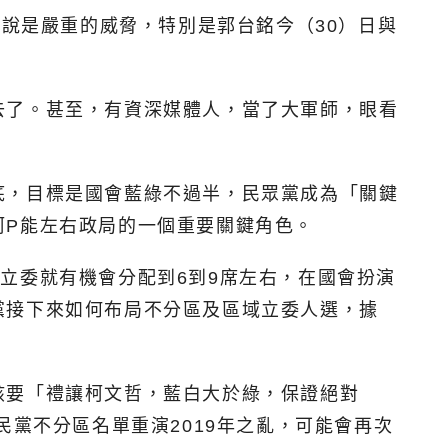
來說是嚴重的威脅，特別是郭台銘今（30）日與
去了。甚至，有資深媒體人，當了大軍師，眼看
底，目標是國會藍綠不過半，民眾黨成為「關鍵
柯P能左右政局的一個重要關鍵角色。
立委就有機會分配到6到9席左右，在國會扮演
黨接下來如何布局不分區及區域立委人選，據
該要「禮讓柯文哲，藍白大於綠，保證絕對
民黨不分區名單重演2019年之亂，可能會再次