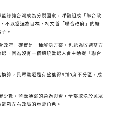
擊藍綠讓台灣成為分裂國家，呼籲組成「聯合政
P，不以當選為目標，柯文哲「聯合政府」的概
帽子。
聯合政府」確實是一種解決方案，也能為敗選雙方
敗選，因為沒有一個總統當選人會主動提「聯合
換算，民眾黨還是有望獲得6到9席不分區，成
關鍵少數，藍綠議案的通過與否，全部取決於民眾
為能夠左右政局的重要角色。