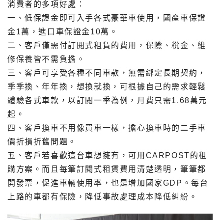
消費者的多項好處：
一、低保證金即可入手各式豪華車使用，國產車保證
金1萬，進口車保證金10萬。
二、客戶僅需付訂閱式租賃的費用，保險、稅金、維
修保養皆不需負擔。
三、客戶可享受各種不同車款，無需綁定長期契約，
季季換、年年換，想換就換，可根據自己的需求輕鬆
體驗各式車款，以訂閱一季為例，月費只需1.68萬元
起。
四、客戶換車不用像買車一樣，擔心換車時的二手車
價折損折舊問題。
五、客戶若喜歡這台車想擁有，可用CARPOST的租
購方案。而且每筆訂閱式租賃費用清楚透明，筆筆都
開發票，促進車輛使用率，也是增加國家GDP。每台
上路的車都有保險，降低事故處理成本降低糾紛。