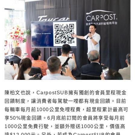
陳柏文也說，CarpostSUB擁有獨創的會員里程現金
回饋制度，讓消費者每駕駛一哩都有現金回饋。目前
每輛車每月前1000公里免哩程費，超里程累計最高可
享50%現金回饋。6月底前訂閱的會員將享受每月前
1000公里免費行駛，並額外贈送1000公里，價值高
達$12,000元。另外，若成為CarpostSUB的會員