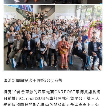
匯流新聞網記者王佐銘/台北報導
擁有10萬台車源的汽車電商CARPOST車博資訊系統
日前推出CarpostSUB汽車訂閱式租賃平台，讓人人
都可以想開就開到心目中的夢想車。發表會會上，包