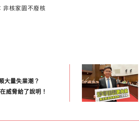
：非核家園不廢核
人類大量失業潮？
對淺在威脅給了說明！