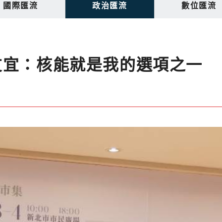
國際匯流
政治匯流
數位匯流
友宜：核能就是我的選項之一