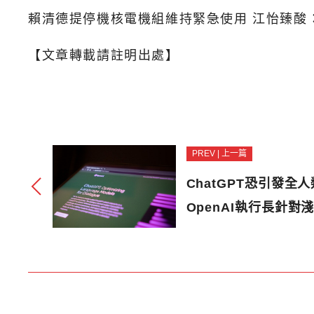
賴清德提停機核電機組維持緊急使用 江怡臻酸
【文章轉載請註明出處】
PREV | 上一篇
ChatGPT恐引發全
OpenAI執行長針