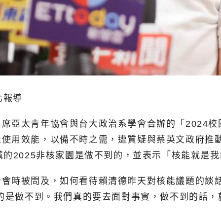
北報導
席亞太青年協會與台大政治系學會合辦的「2024校
使用效能，以備不時之需，遭質疑與蔡英文政府推動
黨的2025非核家園是做不到的，並表示「核能就是
者會時被問及，如何看待賴清德昨天對核能議題的談
真的是做不到。我們真的要去面對事實，做不到的話