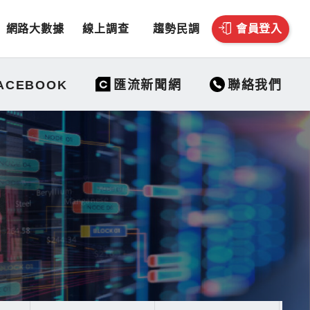
網路大數據
線上調查
趨勢民調
會員登入
聯絡我們
ACEBOOK
匯流新聞網