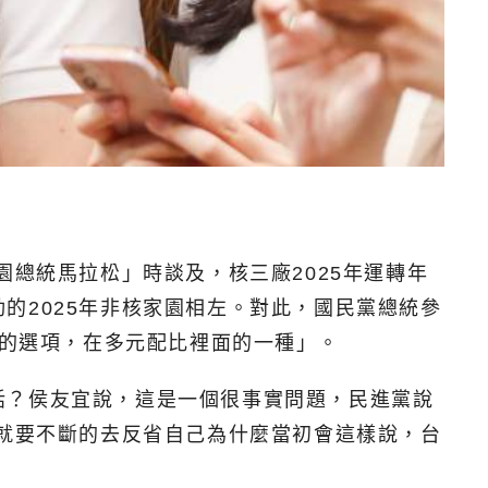
園總統馬拉松」時談及，核三廠2025年運轉年
的2025年非核家園相左。對此，國民黨總統參
我的選項，在多元配比裡面的一種」。
話？侯友宜說，這是一個很事實問題，民進黨說
，就要不斷的去反省自己為什麼當初會這樣說，台