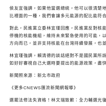
侯友宜強調，如果他當選總統，他可以很清楚
比裡面的一種，我們會讓多元能源的配比能符
對此，民進黨立委林宜瑾回應，民進黨反對核
停機的核能機組，維持未來緊急使用的可能，
方向而已，並非支持核能在台灣持續發展，也
林宜瑾強調，賴清德的談話絕對不是國民黨所
如好好審視自己大選時要提出的能源政策，盡
新聞照來源：新北市政府
《更多CNEWS匯流新聞網報導》
選罷法修法失資格！林文瑞致歉：全力輔選光