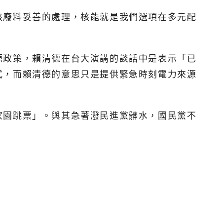
核廢料妥善的處理，核能就是我們選項在多元配
源政策，賴清德在台大演講的談話中是表示「已
式，而賴清德的意思只是提供緊急時刻電力來源
家園跳票」。與其急著潑民進黨髒水，國民黨不