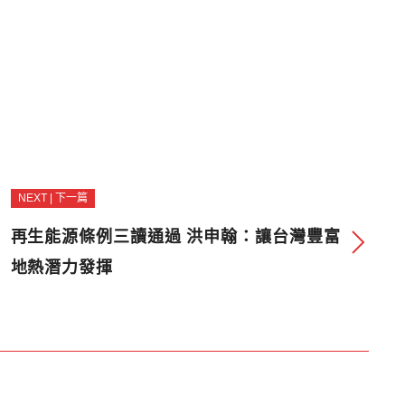
NEXT | 下一篇
再生能源條例三讀通過 洪申翰：讓台灣豐富
地熱潛力發揮