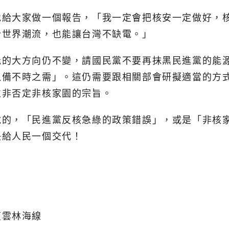
地給大家做一個報告，「我一定會把核安一定做好，
合世界潮流，也能讓台灣不缺電。」
能的大方向仍不變，請國民黨不要再抹黑民進黨的能
以備不時之需」。這仍需要跟相關部會研擬適當的方
並非否定非核家園的宗旨。
說的，「民進黨反核急綠的政策錯誤」，或是「非核
快給人民一個交代！
復雲林海線