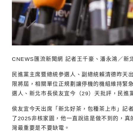
CNEWS匯流新聞網 記者王千豪、潘永鴻／新
民進黨主席暨總統參選人、副總統賴清德昨天出
限將屆，相關單位正規劃讓停機的機組維持緊急
選人、新北市長侯友宜今（29）天批評，民進
侯友宜今天出席「新北好茶，包種茶上市」記
了2025非核家園，他一直說這是做不到的，
灣最重要是不要缺電。