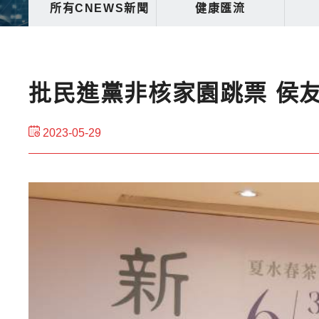
所有CNEWS新聞
健康匯流
批民進黨非核家園跳票 侯
2023-05-29