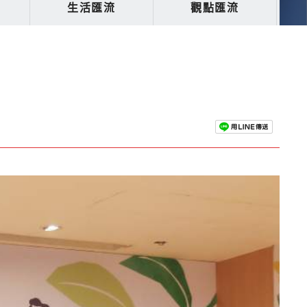
生活匯流
觀點匯流