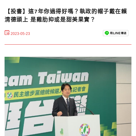
【投書】這7年你過得好嗎？執政的帽子戴在賴
清德頭上 是雞肋抑或是甜美果實？
2023-05-23