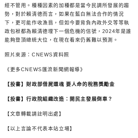
經不管用。
種種因素的加種都是當今民調所發展的趨
勢，對於賴清德而言，
如果在藍白無法合作的情況
下，更可能作收漁翁，
但如今要背負內政外交等等執
政包袱都為賴清德埋下一個危機的信號
，2024年是誰
能夠登頂總統大位，在現在看來仍舊難以預測。
照片來源：CNEWS資料照
《更多CNEWS匯流新聞網報導》
【投書】財政部借屍還魂 要人命的稅務獎勵金
【投書】行政院組織改造：開民主發展倒車？
【文章轉載請註明出處】
【以上言論不代表本站立場】