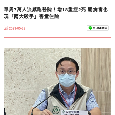
單周7萬人流感跑醫院！增18重症2死 腸病毒也
現「兩大殺手」害童住院
2023-05-23