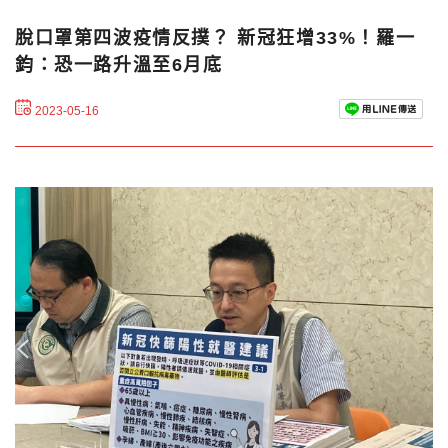
脫口罩第四波疫情反撲？ 新冠狂增33%！羅一
鈞：恐一路升溫至6月底
2023-05-16