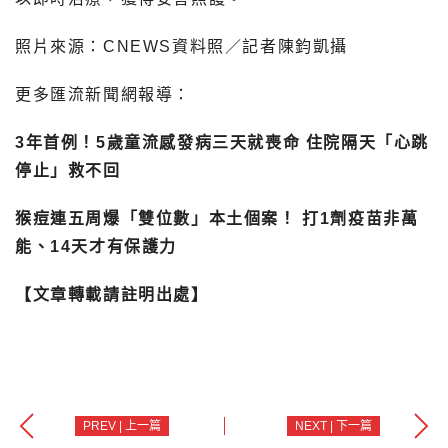
照片來源：CNEWS資料照／記者陳鈞凱攝
更多匯流新聞網報導：
3年首例！5歲童流感發病三天就喪命 住院隔天「心跳
停止」救不回
猴痘連五周爆「雙位數」本土個案！ 打1劑疫苗非萬
能、14天才有保護力
【文章轉載請註明出處】
PREV | 上一篇
NEXT | 下一篇