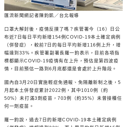
匯流新聞網記者陳鈞凱／台北報導
口罩大解封後，疫情反撲了嗎？疾管署今（16）日公
布近7日每日平均新增154例COVID-19本土確定病例
（併發症），較前7日的每日平均新增116例上升，增
幅達到33%。疾管署副署長羅一鈞表示，目前各項指
標都顯示COVID-19疫情有在上升，預估是第四波疫
情，目前預估一路到6月底都還是會處於上升階段。
國內自3月20日實施輕症免通報、免隔離新制之後，5
月起本土併發症累計2022例，其中1010例（約
50%）未打滿3劑疫苗，703例（約35%）未曾接種任
何一劑疫苗。
羅一鈞說，過去7日的新增COVID-19本土確定病例