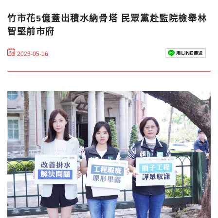
竹市花5億蓋出積水納骨塔 民眾黨赴監院檢舉林
智堅前市府
2023-05-16