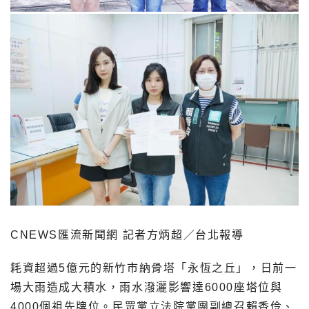
CNEWS匯流新聞網 記者方炳超／台北報導
耗資超過5億元的新竹市納骨塔「永恆之丘」，日前一
場大雨造成大積水，雨水潑灑影響達6000座塔位與
4000個祖先牌位。民眾黨立法院黨團副總召賴香伶、