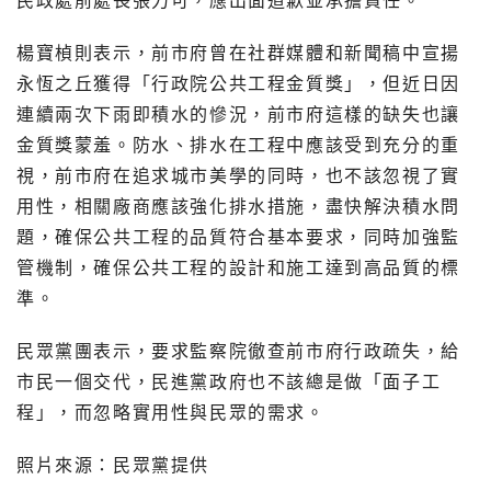
民政處前處長張力可，應出面道歉並承擔責任。
楊寶楨則表示，前市府曾在社群媒體和新聞稿中宣揚
永恆之丘獲得「行政院公共工程金質獎」，但近日因
連續兩次下雨即積水的慘況，前市府這樣的缺失也讓
金質獎蒙羞。防水、排水在工程中應該受到充分的重
視，前市府在追求城市美學的同時，也不該忽視了實
用性，相關廠商應該強化排水措施，盡快解決積水問
題，確保公共工程的品質符合基本要求，同時加強監
管機制，確保公共工程的設計和施工達到高品質的標
準。
民眾黨團表示，要求監察院徹查前市府行政疏失，給
市民一個交代，民進黨政府也不該總是做「面子工
程」，而忽略實用性與民眾的需求。
照片來源：民眾黨提供