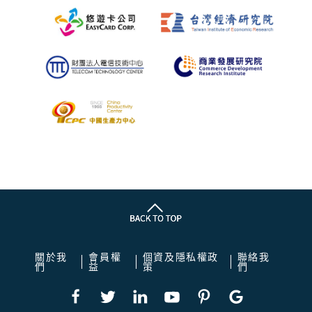
關於我
會員權
個資及隱私權政
聯絡我
們
益
策
們