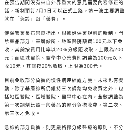
在預告期間沒有來自外界重大的意見需要內容修正的
話，新制預訂7月1日可以正式上路。這一波主要調整
就在「急診」跟「藥費」。
健保署署長石崇良指出，根據健保署規劃的新制，門
診藥品部分，基層診所、地區醫院藥費100元以下免
收，其餘按費用比率以20％分級距收取，上限為200
元；而區域醫院、醫學中心藥費則調整為100元以下
收10元，其餘按20%收取，上限為300元。
目前免收部分負擔的慢性病連續處方箋，未來也有變
動，除了基層診所仍維持三次調劑均免收費之外，包
括地區醫院、區域醫院、醫學中心在內，全數調整為
第一次調劑比照一般藥品的部分負擔收費，第二次、
第三次才免收。
急診的部分負擔，則更嚴格採分級醫療的原則，不分