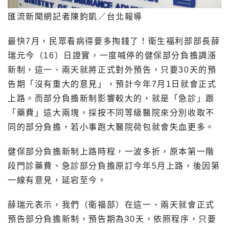
匯流新聞網記者陳鈞凱／台北報導
最快7月，民眾看病得要多掏錢了！衛生福利部部長薛
瑞元今（16）日證實，一度喊停的健保部分負擔調漲
新制，這一、兩天就將正式對外預告，只要30天的預
告期「沒有重大的意見」，預計今年7月1日就會正式
上路。而部分負擔新制影響較大的，就是「急診」跟
「藥費」這大兩塊，採按不同等級醫院來分別收取不
同的部分負擔，若小事跑大醫院荷包就會失血更多。
健保部分負擔新制上路時程，一波多折，原本第一階
段門診藥費、急診部分負擔原訂今年5月上路，後因第
一線有意見，延宕至今。
薛瑞元表示，我們（衛福部）在這一、兩天就會正式
預告部分負擔新制，預告期為30天，依照程序，只要