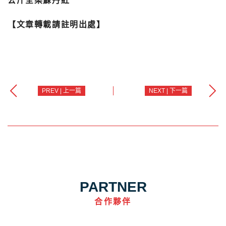
公斤全染蘇丹紅
【文章轉載請註明出處】
PREV | 上一篇
NEXT | 下一篇
PARTNER
合作夥伴