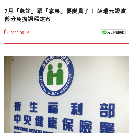
7月「急診」跟「拿藥」要變貴了！ 薛瑞元證實
部分負擔調漲定案
2023-05-16