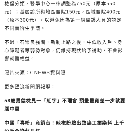
檢傷分類，醫學中心一律調整為750元（原本550
元）；基層診所與地區醫院150元，區域醫院400元
（原本300元），以避免因為第一線醫護人員的認定
不同而衍生爭議。
不過，石崇良強調，新制上路之後，中低收入戶、身
心障礙者等弱勢對象，仍維持現狀給予補助，不會影
響就醫權益。
照片來源：CNEWS資料照
更多匯流新聞網報導：
58歲男健檢見一「紅字」不理會 頭暈暈竟差一步就要
腦中風
中國「毒粉」竟銷台！辣椒粉驗出致癌工業染料 上千