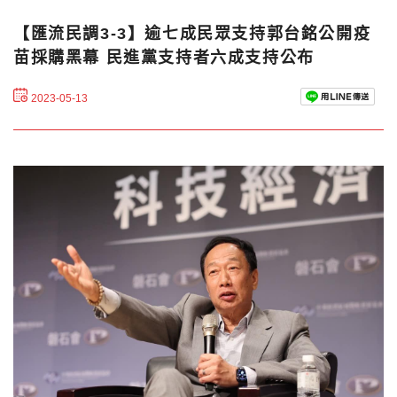
【匯流民調3-3】逾七成民眾支持郭台銘公開疫
苗採購黑幕 民進黨支持者六成支持公布
2023-05-13