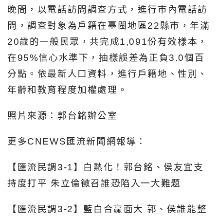
晚間，以電話訪問調查方式，進行市內電話訪
問，調查對象為戶籍在臺閩地區22縣市，年滿
20歲的一般民眾，共完成1,091份有效樣本，
在95%信心水準下，抽樣誤差為正負3.0個百
分點。依最新人口資料，進行戶籍地、性別、
年齡和教育程度加權處理。
照片來源：郭台銘辦公室
更多CNEWS匯流新聞網報導：
【匯流民調3-1】白熱化！郭台銘、侯友宜支
持度打平 朱立倫徵召誰恐陷入一大難題
【匯流民調
3-2
】藍白合贏面大
郭、侯誰能整