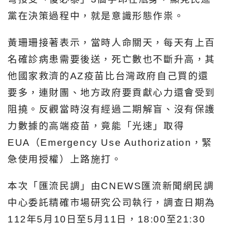
黨在決策過程中，就是意識形態作祟。
黃珊珊接著表示，當時人命關天，每天有上百
名確診病患需要後送，死亡數也不斷升高，其
他國家救濟的AZ疫苗比台灣政府自己買的還
要多，連財團、地方政府要貢獻心力還會受到
阻撓。反觀當時沒有經過二期解盲、沒有保護
力數據的高端疫苗，竟能「光速」取得
EUA（Emergency Use Authorization，緊
急使用授權）上路施打。
本次「匯流民調」由CNEWS匯流新聞網民調
中心委託精確市場研究公司執行，調查日期為
112年5月10日至5月11日，18:00至21:30