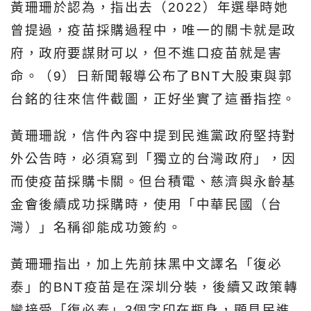
黃珊珊於認為，指出去（2022）年選舉時她
曾提過，疫苗採購過程中，唯一的關卡就是政
府，政府要謀財可以，但不進口疫苗就是害
命。（9）日新聞報導公布了BNT大股東與郭
台銘的往來信件截圖，正好坐實了這番指控。
黃珊珊說，信件內容中提到民進黨政府堅持對
外公告時，必須寫到「獨立的台灣政府」，因
而使疫苗採購卡關。但台積電、慈濟與永齡基
金會後續成功採購時，使用「中華民國（台
灣）」名稱卻能成功簽約。
黃珊珊指出，加上先前抹黑中文譯名「復必
泰」的BNT疫苗是在深圳分裝，後續又政策轉
彎接受「復必泰」3個字印在瓶身，顯見民進