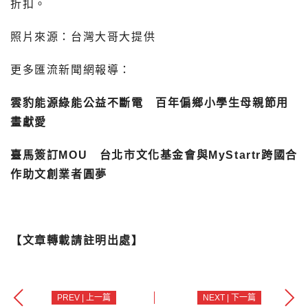
折扣。
照片來源：台灣大哥大提供
更多匯流新聞網報導：
雲豹能源綠能公益不斷電 百年偏鄉小學生母親節用
畫獻愛
臺馬簽訂MOU 台北市文化基金會與MyStartr跨國合
作助文創業者圓夢
【文章轉載請註明出處】
PREV | 上一篇
NEXT | 下一篇