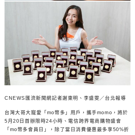
CNEWS匯流新聞網記者謝東明、李盛雯／台北報導
台灣大哥大寵愛「mo幣多」用戶，攜手momo，將於
5月20日首辦限時24小時、電信跨界電商購物盛會
「mo幣多會員日」，除了當日消費優惠最多享50%折