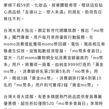
摩椅下殺59折、化妝品、按摩體驗券等，贈送這些貼
心商品給「友達以上、戀人未滿」的朋友，助攻告白
無往不利。
台灣大哥大指出，鎖定新世代網購族群，推出「mo幣
多」獨門專案，用戶每月享用優質行動服務，在
momo消費還能獲得momo幣回饋，電信、電商相互串
聯產生綜效，促進點數經濟發展。「mo幣多會員日」
當天，凡於momo購物網全站消費金額最高的「mo幣
多」用戶，將獲得一兩重，由純金9999打造的「黃金
mo幣」，消費額排名第2到第5名的「mo幣多」用
戶，贈送3錢「黃金mo幣」，消費額排行第6到第10
名的「mo幣多」用戶則可獲得2錢「黃金mo幣」。
台灣大哥大提醒，有更多精選熱門商品提供會員專屬
優惠價，超狂折扣僅限520「mo幣多會員日」享限時