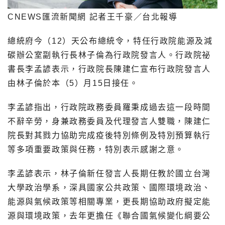
CNEWS匯流新聞網 記者王千豪／台北報導
總統府今（12）天公布總統令，特任行政院能源及減
碳辦公室副執行長林子倫為行政院發言人。行政院祕
書長李孟諺表示，行政院長陳建仁宣布行政院發言人
由林子倫於本（5）月15日接任。
李孟諺指出，行政院政務委員羅秉成過去這一段時間
不辭辛勞，身兼政務委員及代理發言人雙職，陳建仁
院長對其戮力協助完成疫後特別條例及特別預算執行
等多項重要政策與任務，特別表示感謝之意。
李孟諺表示，林子倫新任發言人長期任教於國立台灣
大學政治學系，深具國家公共政策、國際環境政治、
能源與氣候政策等相關專業，更長期協助政府擬定能
源與環境政策，去年更擔任《聯合國氣候變化綱要公