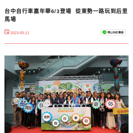
台中自行車嘉年華6/3登場 從東勢一路玩到后里
馬場
2023-05-11