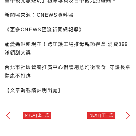
臺中觀光旅遊局」粉絲專頁及台中觀光旅遊網。
新聞照來源：CNEWS資料照
《更多CNEWS匯流新聞網報導》
寵愛媽咪趁現在！跨庇護工場推母親節禮盒 消費399
滿額刮大獎
台北市社區營養推廣中心倡議創意均衡飲食
守護長輩
健康不打烊
【文章轉載請註明出處】
PREV | 上一篇
NEXT | 下一篇