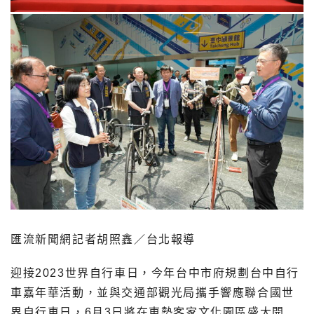
匯流新聞網記者胡照鑫／台北報導
迎接2023世界自行車日，今年台中市府規劃台中自行
車嘉年華活動，並與交通部觀光局攜手響應聯合國世
界自行車日，6月3日將在東勢客家文化園區盛大開