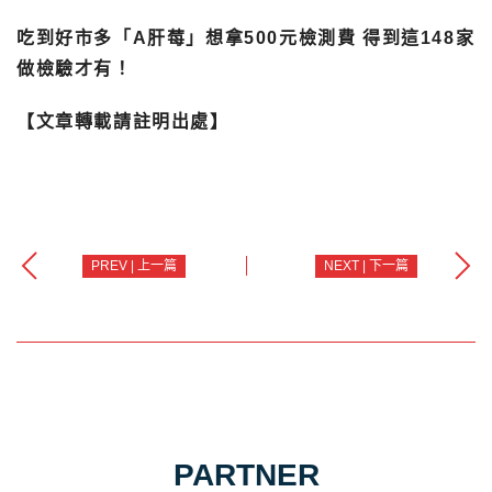
吃到好市多「A肝莓」想拿500元檢測費 得到這148家
做檢驗才有！
【文章轉載請註明出處】
PREV | 上一篇
NEXT | 下一篇
PARTNER