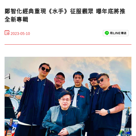
鄭智化經典重現《水手》征服觀眾 曝年底將推
全新專輯
2023-05-10