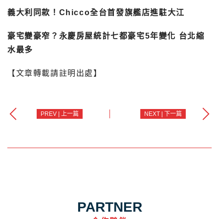
義大利同款！Chicco全台首發旗艦店進駐大江
豪宅變豪窄？永慶房屋統計七都豪宅5年變化 台北縮
水最多
【文章轉載請註明出處】
PREV | 上一篇
NEXT | 下一篇
PARTNER