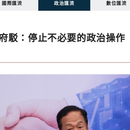
國際匯流
政治匯流
數位匯流
府駁：停止不必要的政治操作