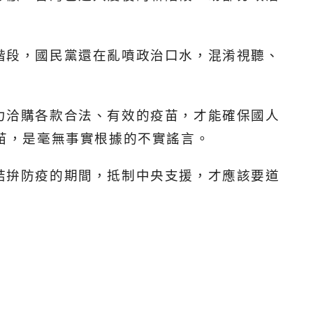
階段，國民黨還在亂噴政治口水，混淆視聽、
力洽購各款合法、有效的疫苗，才能確保國人
苗，是毫無事實根據的不實謠言。
結拚防疫的期間，抵制中央支援，才應該要道