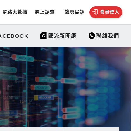
網路大數據
線上調查
趨勢民調
會員登入
聯絡我們
ACEBOOK
匯流新聞網