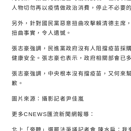
人物切勿再以疫情做政治消費，停止不必要
另外，針對國民黨惡意扭曲攻擊賴清德主席
扭曲事實，令人遺憾。
張志豪強調，民進黨政府沒有人阻擋疫苗採
健康安全。張志豪也表示，政府相關部會已多
張志豪強調，中央根本沒有擋疫苗，又何來
歉。
圖片來源：攝影記者尹佳嵐
更多CNEWS匯流新聞網報導：
北上「旁聽」選罷法爭議記者會 陳水扁：我