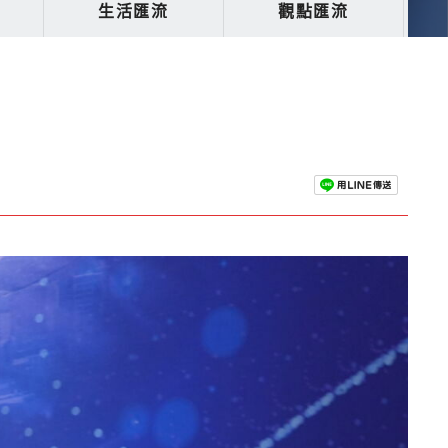
生活匯流
觀點匯流