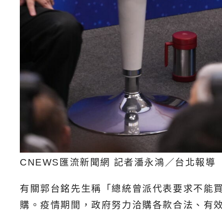
CNEWS匯流新聞網 記者潘永鴻／台北報導
有關郭台銘先生稱「總統曾派代表要求不能
購。疫情期間，政府努力洽購各款合法、有