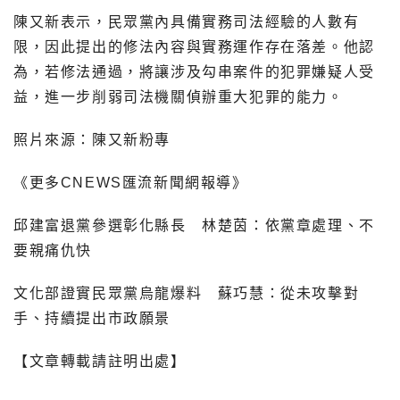
陳又新表示，民眾黨內具備實務司法經驗的人數有
限，因此提出的修法內容與實務運作存在落差。他認
為，若修法通過，將讓涉及勾串案件的犯罪嫌疑人受
益，進一步削弱司法機關偵辦重大犯罪的能力。
照片來源：陳又新粉專
《更多CNEWS匯流新聞網報導》
邱建富退黨參選彰化縣長 林楚茵：依黨章處理、不
要親痛仇快
文化部證實民眾黨烏龍爆料 蘇巧慧：從未攻擊對
手、持續提出市政願景
【文章轉載請註明出處】