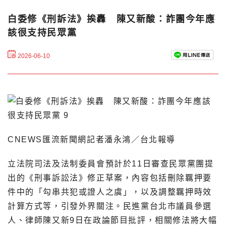
白委修《刑訴法》挨轟 陳又新酸：詐團今年應
該很支持民眾黨
2026-06-10
CNEWS匯流新聞網記者潘永鴻／台北報導
立法院司法及法制委員會預計於11日審查民眾黨團提
出的《刑事訴訟法》修正草案，內容包括刪除羈押要
件中的「勾串共犯或證人之虞」，以及調整羈押時效
計算方式等，引發外界關注。民進黨台北市議員參選
人、律師陳又新9日在政論節目批評，相關修法將大幅