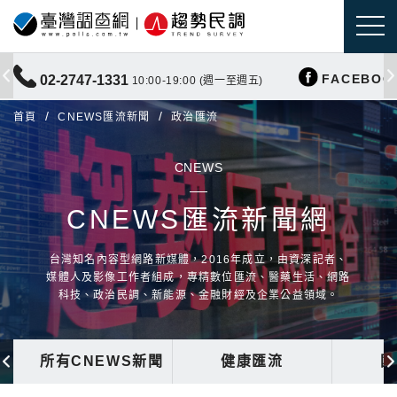
FACEBOO
02-2747-1331
10:00-19:00 (週一至週五)
首頁
CNEWS匯流新聞
政治匯流
CNEWS
CNEWS匯流新聞網
台灣知名內容型網路新媒體，2016年成立，由資深記者、
媒體人及影像工作者組成，專精數位匯流、醫藥生活、網路
科技、政治民調、新能源、金融財經及企業公益領域。
所有CNEWS新聞
健康匯流
國