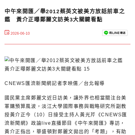
中午來開匯／舉2012蔡英文被美方放話前車之
鑑 黃介正曝鄭麗文訪美3大關鍵看點
2026-06-10
CNEWS匯流新聞網記者李映儒／台北報導
國民黨主席鄭麗文近日訪美，讓外界也相當關注台美
軍購預算風波，淡江大學國際事務與戰略研究所副教
授黃介正今（10）日接受主持人黃光芹《CNEWS匯
流新聞網》政論live直播節目《中午來開匯》專訪，
黃介正指出，華盛頓對鄭麗文拋出的「考題」，有助