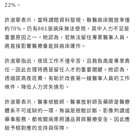
22%。
許淑華表示，當時調閱資料發現，聯醫病床開放率僅
約70%，仍有861張病床無法使用，其中人力不足是
重要原因之一。她認為，若無法留住專業醫事人員，
將直接影響醫療量能與病床運作。
許淑華指出，夜班工作不僅辛苦，且肩負高度專業責
任，因此合理待遇是留任人才的重要關鍵。她認為，
透過提高夜班費，有助於改善第一線醫事人員的工作
條件，降低人力流失情形。
許淑華表示，醫事檢驗師、醫事放射師及藥師是醫療
體系不可或缺的一環，無論是檢驗診斷、影像判讀或
藥事服務，都攸關病患照護品質與醫療安全，因此應
給予相對應的支持與保障。