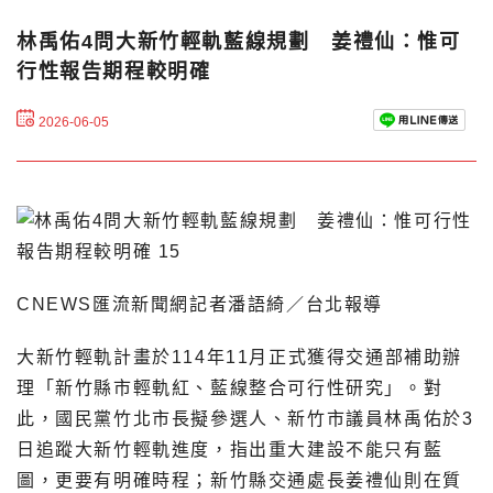
林禹佑4問大新竹輕軌藍線規劃 姜禮仙：惟可
行性報告期程較明確
2026-06-05
CNEWS匯流新聞網記者潘語綺／台北報導
大新竹輕軌計畫於114年11月正式獲得交通部補助辦
理「新竹縣市輕軌紅、藍線整合可行性研究」。對
此，國民黨竹北市長擬參選人、新竹市議員林禹佑於3
日追蹤大新竹輕軌進度，指出重大建設不能只有藍
圖，更要有明確時程；新竹縣交通處長姜禮仙則在質