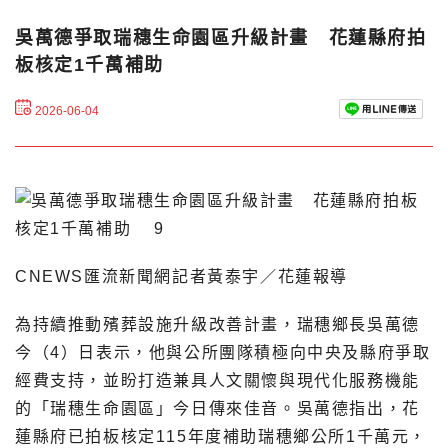
吳萬德爭取瑞穗生命園區升級計畫 花蓮縣府拍
板核定1千萬補助
2026-06-04
CNEWS匯流新聞網記者黃泰宇／花蓮報導
為持續推動殯葬設施升級改善計畫，瑞穗鄉長吳萬德
今（4）日表示，他與公所團隊積極向中央及縣府爭取
經費支持，並盼打造兼具人文關懷與現代化服務機能
的「瑞穗生命園區」今日傳來佳音。吳萬德指出，花
蓮縣府已拍板核定115年度補助瑞穗鄉公所1千萬元，