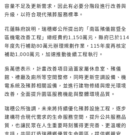
容量不足及更新需求，因此有必要分階段進行改善與
升級，以符合現代殯葬服務標準。
花蓮縣府說明，瑞穗鄉公所提出的「南區殯儀館暨全
區機電改善工程」總經費約1,150萬元，縣府已於114
年度先行補助80萬元辦理規劃作業，115年度再核定
補助1,000萬元，加速推動後續工程執行。
吳萬德表示，計畫改善項目涵蓋家屬休息室、殯儀
館、禮廳及廁所等空間整修，同時更新空調設備、機
電系統及殯葬相關設備，並進行建物修繕與燈光環境
改善，全面提升園區服務機能與整體環境品質。
瑞穗公所強調，未來將持續優化殯葬設施工程，逐步
建構符合現代需求的生命服務空間，提升公共服務品
質，也讓民眾在人生重要時刻獲得更完善、更溫暖的
支持，共同打造瑞穗鄉優質生命園區，提供鄉親安