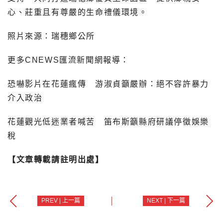
心、莊重且有尊嚴的生命禮儀環境。
照片來源：瑞穗鄉公所
更多CNEWS匯流新聞網報導：
恐嚇影片在花蓮瘋傳 游淑貞籲嚴辦：絕不容許暴力
介入政治
花蓮觀光低迷業者喊苦 笛布斯籲縣府研議停徵娛樂
稅
【文章轉載請註明出處】
PREV | 上一篇
NEXT | 下一篇