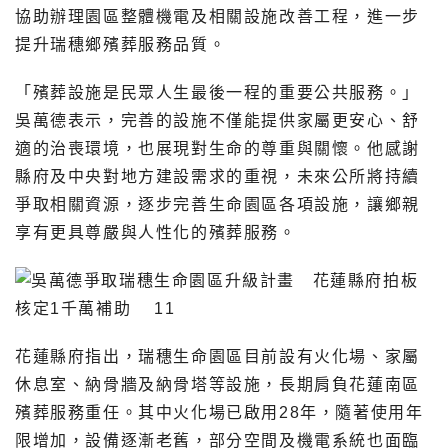
協助辦理園區整體機電及相關設施改善工程，進一步
提升瑞穗鄉殯葬服務品質。
「殯葬設施是民眾人生最後一程的重要公共服務。」
吳萬德表示，完善的設施不僅能提供家屬更安心、舒
適的治喪環境，也展現對生命的尊重與關懷。他感謝
縣府及中央對地方建設需求的重視，未來公所將持續
爭取相關資源，逐步完善生命園區各項設施，讓鄉親
享有更具尊嚴與人性化的殯葬服務。
花蓮縣府指出，瑞穗生命園區目前設有火化場、家屬
休息室、納骨牆及納骨塔等設施，長期肩負花蓮南區
殯葬服務重任。其中火化場已啟用28年，隨著使用年
限增加，設備逐漸老舊，部分空間及機電系統也面臨