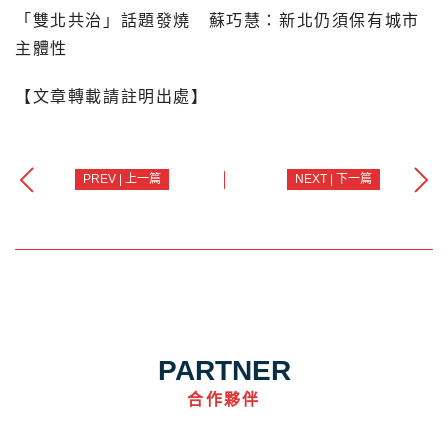
「雙北共治」話題發燒 蘇巧慧：新北仍須保有城市
主體性
【文章轉載請註明出處】
PREV | 上一篇
NEXT | 下一篇
PARTNER
合作夥伴