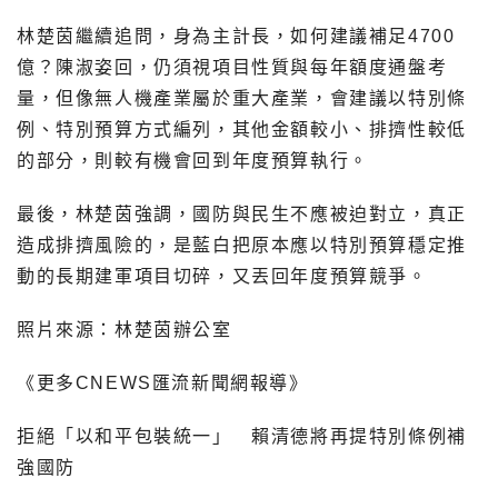
林楚茵繼續追問，身為主計長，如何建議補足4700
億？陳淑姿回，仍須視項目性質與每年額度通盤考
量，但像無人機產業屬於重大產業，會建議以特別條
例、特別預算方式編列，其他金額較小、排擠性較低
的部分，則較有機會回到年度預算執行。
最後，林楚茵強調，國防與民生不應被迫對立，真正
造成排擠風險的，是藍白把原本應以特別預算穩定推
動的長期建軍項目切碎，又丟回年度預算競爭。
照片來源：
林楚茵辦公室
《更多CNEWS匯流新聞網報導》
拒絕「以和平包裝統一」 賴清德將再提特別條例補
強國防