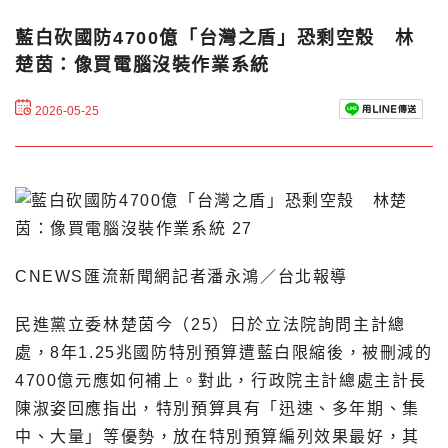
藍白砍國防4700億「台灣之盾」恐剩空殼 林
楚茵：像買電腦沒裝作業系統
2026-05-25
CNEWS匯流新聞網記者潘永鴻／台北報導
民進黨立委林楚茵今（25）日於立法院詢問主計總
處，8年1.25兆國防特別預算遭藍白限縮後，被刪減的
4700億元應如何補上。對此，行政院主計總處主計長
陳淑姿回應指出，特別預算具有「迅速、多年期、集
中、大量」等優勢，放在特別預算編列效果最好，其