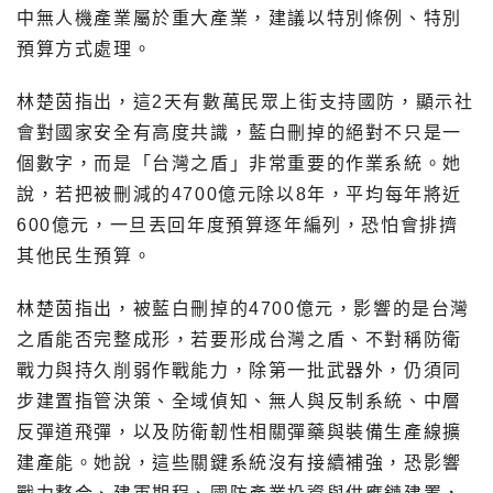
中無人機產業屬於重大產業，建議以特別條例、特別
預算方式處理。
林楚茵指出，這2天有數萬民眾上街支持國防，顯示社
會對國家安全有高度共識，藍白刪掉的絕對不只是一
個數字，而是「台灣之盾」非常重要的作業系統。她
說，若把被刪減的4700億元除以8年，平均每年將近
600億元，一旦丟回年度預算逐年編列，恐怕會排擠
其他民生預算。
林楚茵指出，被藍白刪掉的4700億元，影響的是台灣
之盾能否完整成形，若要形成台灣之盾、不對稱防衛
戰力與持久削弱作戰能力，除第一批武器外，仍須同
步建置指管決策、全域偵知、無人與反制系統、中層
反彈道飛彈，以及防衛韌性相關彈藥與裝備生產線擴
建產能。她說，這些關鍵系統沒有接續補強，恐影響