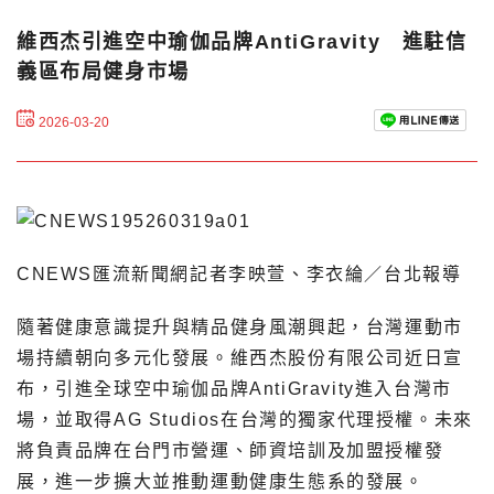
維西杰引進空中瑜伽品牌AntiGravity 進駐信
義區布局健身市場
2026-03-20
CNEWS匯流新聞網記者李映萱、李衣綸／台北報導
隨著健康意識提升與精品健身風潮興起，台灣運動市
場持續朝向多元化發展。維西杰股份有限公司近日宣
布，引進全球空中瑜伽品牌AntiGravity進入台灣市
場，並取得AG Studios在台灣的獨家代理授權。未來
將負責品牌在台門市營運、師資培訓及加盟授權發
展，進一步擴大並推動運動健康生態系的發展。