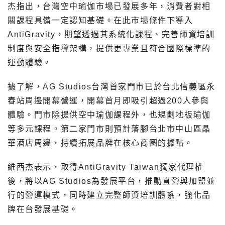
杰指出，台灣空中瑜伽市場已發展多年，消費者對相
關課程具備一定認知基礎。在此市場條件下導入
AntiGravity，期望透過其系統化課程、完善師資培訓
制度與安全指導架構，提供更專業且符合國際標準的
運動體驗。
據了解，AG Studios台灣首家門市已於台北信義區永
春站周邊開幕營運，開幕首月即吸引超過200人參與
體驗。門市除提供空中瑜伽課程外，也規劃地板瑜伽
等多元課程。第二家門市則預計落腳台北市中山區晶
華酒店周邊，持續拓展品牌在核心商圈的據點。
維西杰表示，取得AntiGravity Taiwan獨家代理權
後，將以AG Studios為發展平台，推動直營與加盟並
行的營運模式，同時建立完整師資培訓體系，強化品
牌在台發展基礎。