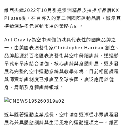
維西杰繼2022年10月引進澳洲精品皮拉提斯品牌KX
Pilates後，在台導入的第二個國際運動品牌，顯示其
持續深耕多元運動市場的策略方向。
AntiGravity為空中瑜伽領域具代表性的國際品牌之
一，由美國表演藝術家Christopher Harrison創立。
品牌起源於百老匯表演藝術與空中舞蹈訓練，透過懸
吊式布吊床結合瑜伽、核心訓練與身體伸展，逐步發
展為完整的空中運動系統與教學架構。目前相關課程
與師資培訓制度已推廣至全球多國，廣泛應用於健
身、舞蹈及身體訓練領域。
近年隨著運動產業成長，空中瑜伽逐漸從小眾課程發
展為兼具體態訓練與生活風格的運動選項之一。維西