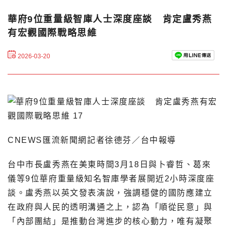
華府9位重量級智庫人士深度座談 肯定盧秀燕
有宏觀國際戰略思維
2026-03-20
CNEWS匯流新聞網記者徐德芬／台中報導
台中市長盧秀燕在美東時間3月18日與卜睿哲、葛來
儀等9位華府重量級知名智庫學者展開近2小時深度座
談。盧秀燕以英文發表演說，強調穩健的國防應建立
在政府與人民的透明溝通之上，認為「順從民意」與
「內部團結」是推動台灣進步的核心動力，唯有凝聚