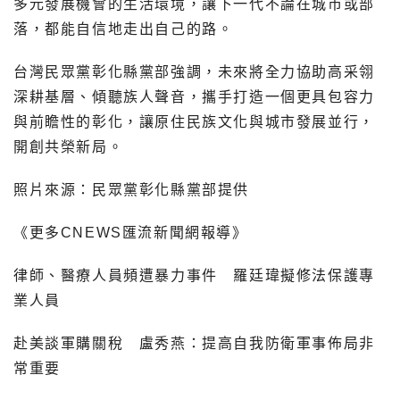
多元發展機會的生活環境，讓下一代不論在城市或部
落，都能自信地走出自己的路。
台灣民眾黨彰化縣黨部強調，未來將全力協助高采翎
深耕基層、傾聽族人聲音，攜手打造一個更具包容力
與前瞻性的彰化，讓原住民族文化與城市發展並行，
開創共榮新局。
照片來源：民眾黨彰化縣黨部提供
《更多CNEWS匯流新聞網報導》
律師、醫療人員頻遭暴力事件 羅廷瑋擬修法保護專
業人員
赴美談軍購關稅 盧秀燕：提高自我防衛軍事佈局非
常重要