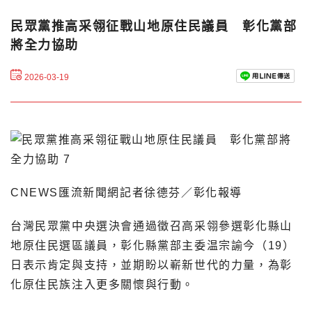
民眾黨推高采翎征戰山地原住民議員 彰化黨部
將全力協助
2026-03-19
CNEWS匯流新聞網記者徐德芬／彰化報導
台灣民眾黨中央選決會通過徵召高采翎參選彰化縣山
地原住民選區議員，彰化縣黨部主委温宗諭今（19）
日表示肯定與支持，並期盼以嶄新世代的力量，為彰
化原住民族注入更多關懷與行動。