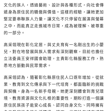
文化的族人，透過藝術、設計與各種形式，向社會傳
遞身為原住民的驕傲與價值。這樣的經驗，讓她更加
堅定要串聯族人力量，讓文化不只停留在展演與螢幕
之中，而能真正走進城市日常，成為被理解、被尊重
的一部分。
高采翎現在彰化定居，與丈夫育有一名剛出生的小嬰
兒，對在地發展與族人需求有深刻觀察，目前也擔任
立法委員王安祥國會助理，主責彰化縣服務工作，熟
悉地方脈動與民眾需求。
高采翎認為，隨著彰化縣原住民人口逐年增加，從就
業、教育到文化傳承與下一代培育，都面臨新的挑戰
與契機。身為一名新手母親，她更深刻體會到育兒環
境、教育資源與文化扎根的重要性，期盼打造一個讓
原住民族孩子能安心成長、認同自身文化、同時擁有