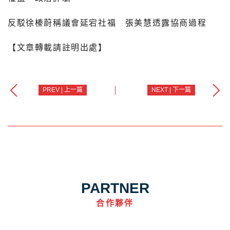
反駁徐榛蔚稱議會延宕社福 張美慧透露協商過程
【文章轉載請註明出處】
PREV | 上一篇
NEXT | 下一篇
PARTNER
合作夥伴