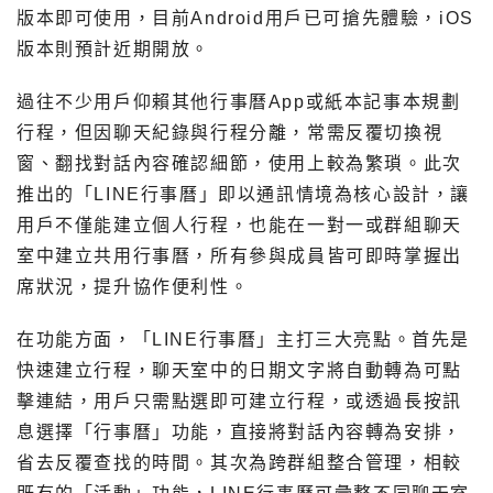
版本即可使用，目前Android用戶已可搶先體驗，iOS
版本則預計近期開放。
過往不少用戶仰賴其他行事曆App或紙本記事本規劃
行程，但因聊天紀錄與行程分離，常需反覆切換視
窗、翻找對話內容確認細節，使用上較為繁瑣。此次
推出的「LINE行事曆」即以通訊情境為核心設計，讓
用戶不僅能建立個人行程，也能在一對一或群組聊天
室中建立共用行事曆，所有參與成員皆可即時掌握出
席狀況，提升協作便利性。
在功能方面，「LINE行事曆」主打三大亮點。首先是
快速建立行程，聊天室中的日期文字將自動轉為可點
擊連結，用戶只需點選即可建立行程，或透過長按訊
息選擇「行事曆」功能，直接將對話內容轉為安排，
省去反覆查找的時間。其次為跨群組整合管理，相較