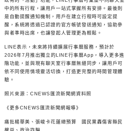
既有的「活動」功能，LINE行事曆可彙整不同聊天室
中的所有行程，讓用戶一站式掌握所有安排。最後則
是自動提醒通知機制，用戶在建立行程時可設定提
醒，系統將透過已認證的官方帳號發送通知，協助參
與者準時出席，也讓發起人管理更為輕鬆。
LINE表示，未來將持續擴展行事曆服務，預計於
2026年7月推出獨立的LINE行事曆App，導入更多進
階功能，並與現有聊天室行事曆無縫同步，讓用戶可
依不同使用情境靈活切換，打造更完整的時間管理體
驗。
照片來源：CNEWS匯流新聞網資料照
《更多CNEWS匯流新聞網報導》
痛批楊華美、張峻卡花蓮總預算 國民黨轟傷害縣民
權益、政治詐騙